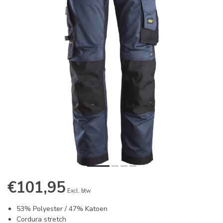
€101,95
Excl. btw
53% Polyester / 47% Katoen
Cordura stretch