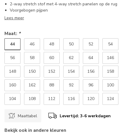
2-way stretch stof met 4-way stretch panelen op de rug
Voorgebogen pijpen
Lees meer
Maat:
*
44
46
48
50
52
54
56
58
60
62
64
146
148
150
152
154
156
158
160
162
88
92
96
100
104
108
112
116
120
124
Maattabel
Levertijd: 3-6 werkdagen
Bekijk ook in andere kleuren