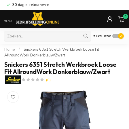
30 dagen retourneren
0
MENU
€
Excl. btw
Home
/
Snickers 6351 Stretch Werkbroek Loose Fit
AllroundWork Donkerblauw/Zwart
Snickers 6351 Stretch Werkbroek Loose
Fit AllroundWork Donkerblauw/Zwart
(0)