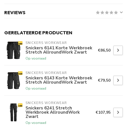
REVIEWS
GERELATEERDE PRODUCTEN
SNICKERS WORKWEAR
Snickers 6141 Korte Werkbroek
€86,50
Stretch AllroundWork Zwart
Op voorraad
SNICKERS WORKWEAR
Snickers 6143 Korte Werkbroek
€79,50
Stretch AllroundWork Zwart
Op voorraad
SNICKERS WORKWEAR
Snickers 6241 Stretch
Werkbroek AllroundWork
€107,95
Zwart
Op voorraad