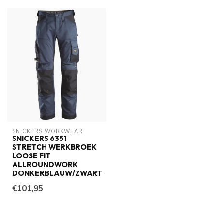
SNICKERS WORKWEAR
SNICKERS 6351
STRETCH WERKBROEK
LOOSE FIT
ALLROUNDWORK
DONKERBLAUW/ZWART
€101,95