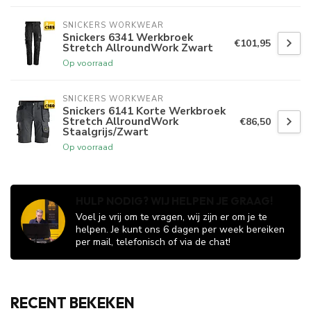
SNICKERS WORKWEAR
Snickers 6341 Werkbroek
€101,95
Stretch AllroundWork Zwart
Op voorraad
SNICKERS WORKWEAR
Snickers 6141 Korte Werkbroek
Stretch AllroundWork
€86,50
Staalgrijs/Zwart
Op voorraad
HULP NODIG? WIJ HELPEN JE GRAAG!
Voel je vrij om te vragen, wij zijn er om je te
helpen. Je kunt ons 6 dagen per week bereiken
per mail, telefonisch of via de chat!
RECENT BEKEKEN