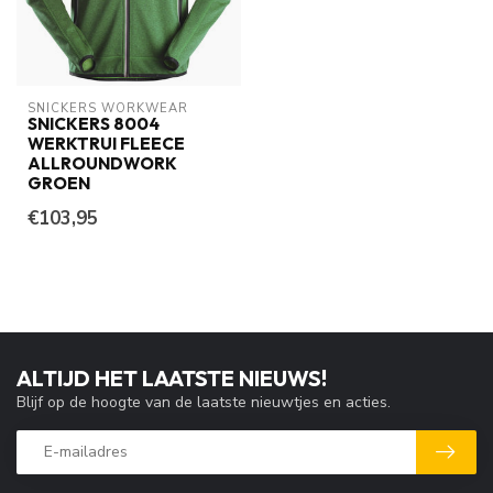
SNICKERS WORKWEAR
SNICKERS 8004
WERKTRUI FLEECE
ALLROUNDWORK
GROEN
€103,95
ALTIJD HET LAATSTE NIEUWS!
Blijf op de hoogte van de laatste nieuwtjes en acties.