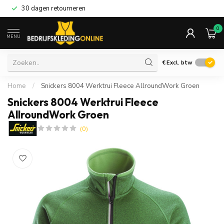
30 dagen retourneren
0
MENU
€
Excl. btw
Home
/
Snickers 8004 Werktrui Fleece AllroundWork Groen
Snickers 8004 Werktrui Fleece
AllroundWork Groen
(0)