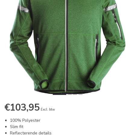
€103,95
Excl. btw
100% Polyester
Slim fit
Reflecterende details