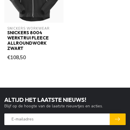
SNICKERS WORKWEAR
SNICKERS 8004
WERKTRUI FLEECE
ALLROUNDWORK
ZWART
€108,50
ALTIJD HET LAATSTE NIEUWS!
Blijf op de hoogte van de laatste nieuwtjes en acties.