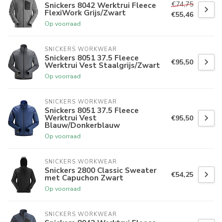
€74,75
Snickers 8042 Werktrui Fleece
FlexiWork Grijs/Zwart
€55,46
Op voorraad
SNICKERS WORKWEAR
Snickers 8051 37.5 Fleece
€95,50
Werktrui Vest Staalgrijs/Zwart
Op voorraad
SNICKERS WORKWEAR
Snickers 8051 37.5 Fleece
Werktrui Vest
€95,50
Blauw/Donkerblauw
Op voorraad
SNICKERS WORKWEAR
Snickers 2800 Classic Sweater
€54,25
met Capuchon Zwart
Op voorraad
SNICKERS WORKWEAR