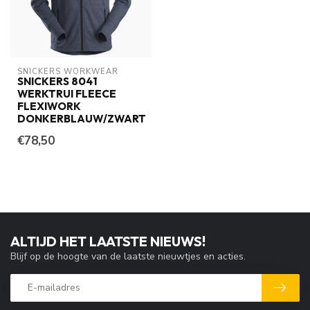
SNICKERS WORKWEAR
SNICKERS 8041
WERKTRUI FLEECE
FLEXIWORK
DONKERBLAUW/ZWART
€78,50
ALTIJD HET LAATSTE NIEUWS!
Blijf op de hoogte van de laatste nieuwtjes en acties.