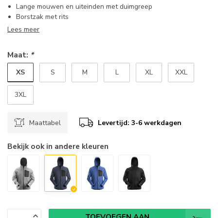
Lange mouwen en uiteinden met duimgreep
Borstzak met rits
Lees meer
Maat:
*
XS
S
M
L
XL
XXL
3XL
Maattabel
Levertijd: 3-6 werkdagen
Bekijk ook in andere kleuren
TOEVOEGEN AAN