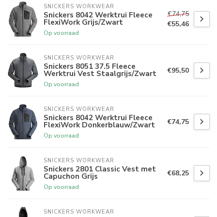
SNICKERS WORKWEAR
€74,75
Snickers 8042 Werktrui Fleece
FlexiWork Grijs/Zwart
€55,46
Op voorraad
SNICKERS WORKWEAR
Snickers 8051 37.5 Fleece
€95,50
Werktrui Vest Staalgrijs/Zwart
Op voorraad
SNICKERS WORKWEAR
Snickers 8042 Werktrui Fleece
€74,75
FlexiWork Donkerblauw/Zwart
Op voorraad
SNICKERS WORKWEAR
Snickers 2801 Classic Vest met
€68,25
Capuchon Grijs
Op voorraad
SNICKERS WORKWEAR