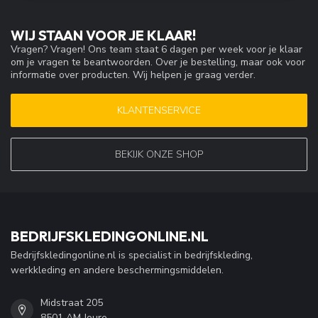
WIJ STAAN VOOR JE KLAAR!
Vragen? Vragen! Ons team staat 6 dagen per week voor je klaar
om je vragen te beantwoorden. Over je bestelling, maar ook voor
informatie over producten. Wij helpen je graag verder.
KLANTENSERVICE
BEKIJK ONZE SHOP
BEDRIJFSKLEDINGONLINE.NL
Bedrijfskledingonline.nl is specialist in bedrijfskleding,
werkkleding en andere beschermingsmiddelen.
Midstraat 205
8501 AM Joure