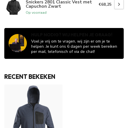
Snickers 2801 Classic Vest met
€68,25
Capuchon Zwart
Op voorraad
HULP NODIG? WIJ HELPEN JE GRAAG!
Voel je vrij om te vragen, wij zijn er om je te
helpen. Je kunt ons 6 dagen per week bereiken
per mail, telefonisch of via de chat!
RECENT BEKEKEN