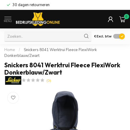
30 dagen retourneren
0
MENU
€
Excl. btw
Home
/
Snickers 8041 Werktrui Fleece FlexiWork
Donkerblauw/Zwart
Snickers 8041 Werktrui Fleece FlexiWork
Donkerblauw/Zwart
(0)