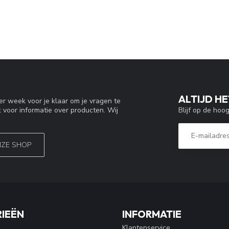
ALTIJD HE
r week voor je klaar om je vragen te
Blijf op de hoo
 voor informatie over producten. Wij
NZE SHOP
IEËN
INFORMATIE
Klantenservice