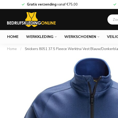
Gratis verzending
vanaf
€75,00
HOME
WERKKLEDING
WERKSCHOENEN
VEILI
Home
/
Snickers 8051 37.5 Fleece Werktrui Vest Blauw/Donkerbl