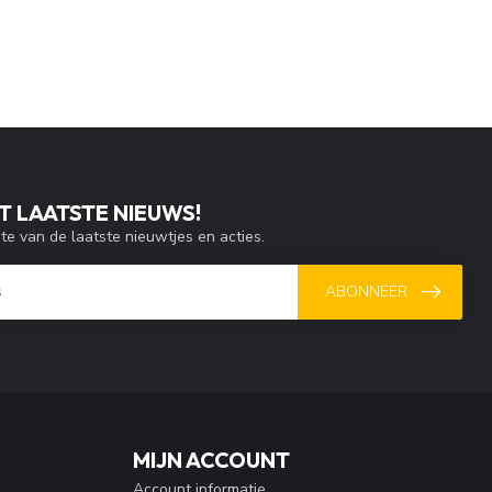
T LAATSTE NIEUWS!
gte van de laatste nieuwtjes en acties.
ABONNEER
MIJN ACCOUNT
Account informatie