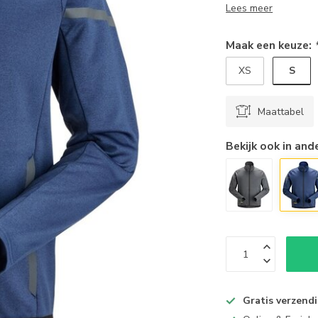
Lees meer
Maak een keuze:
S
XS
Maattabel
Bekijk ook in and
Gratis verzend