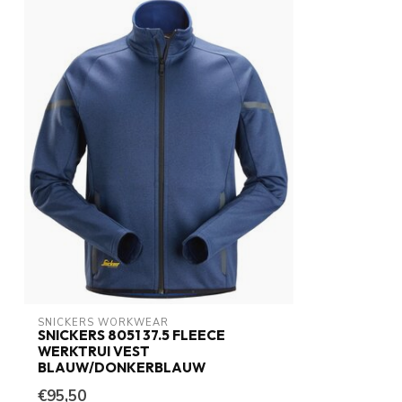
SNICKERS WORKWEAR
SNICKERS 8051 37.5 FLEECE
WERKTRUI VEST
BLAUW/DONKERBLAUW
€95,50