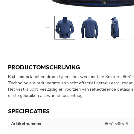
PRODUCTOMSCHRIJVING
Blijf comfortabel en droog tijdens het werk met de Snickers 8051 
Technologie wordt warmte en vocht effectief gereguleerd, zodat j
Het vest is licht, veelzijdig en voorzien van reflecterende details 
om te gebruiken als warme tussenlaag.
SPECIFICATIES
Artikelnummer
80515395-S