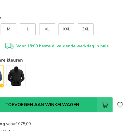
*
M
L
XL
XXL
3XL
Voor 18:00 besteld, volgende werkdag in huis!
ere kleuren
TOEVOEGEN AAN WINKELWAGEN
ing
vanaf
€75,00