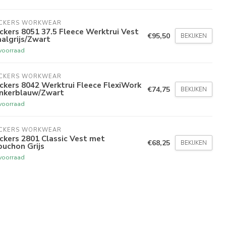
ICKERS WORKWEAR
ckers 8051 37.5 Fleece Werktrui Vest
€95,50
BEKIJKEN
algrijs/Zwart
voorraad
ICKERS WORKWEAR
ckers 8042 Werktrui Fleece FlexiWork
€74,75
BEKIJKEN
nkerblauw/Zwart
voorraad
ICKERS WORKWEAR
ckers 2801 Classic Vest met
€68,25
BEKIJKEN
uchon Grijs
voorraad