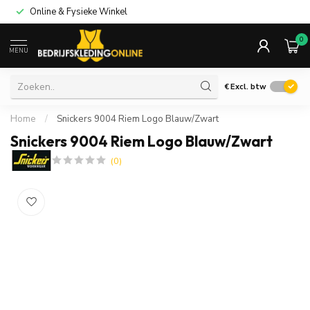
Online & Fysieke Winkel
0
MENU
€
Excl. btw
Home
/
Snickers 9004 Riem Logo Blauw/Zwart
Snickers 9004 Riem Logo Blauw/Zwart
(0)