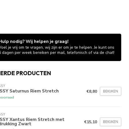
Hulp nodig? Wij helpen je graag!
Voel je vrij om te vragen, wij zijn er om je te helpen. Je kunt ons
6 dagen per week bereiken per mail, telefonisch of via de chat!
EERDE PRODUCTEN
SSY
SSY Saturnus Riem Stretch
€8,80
BEKIJKEN
voorraad
SSY
SSY Xantus Riem Stretch met
€15,10
BEKIJKEN
drukking Zwart