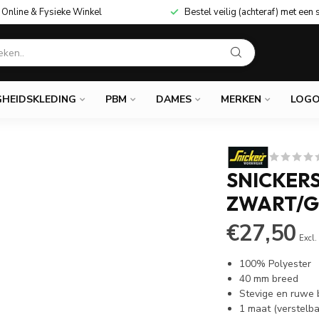
Online & Fysieke Winkel
Bestel veilig (achteraf) met een 
GHEIDSKLEDING
PBM
DAMES
MERKEN
LOGO
SNICKERS
ZWART/G
€27,50
Excl.
100% Polyester
40 mm breed
Stevige en ruwe
1 maat (verstelba