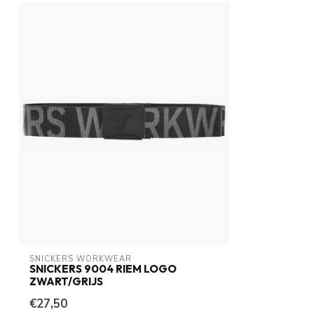
SNICKERS WORKWEAR
SNICKERS 9004 RIEM LOGO
ZWART/GRIJS
€27,50