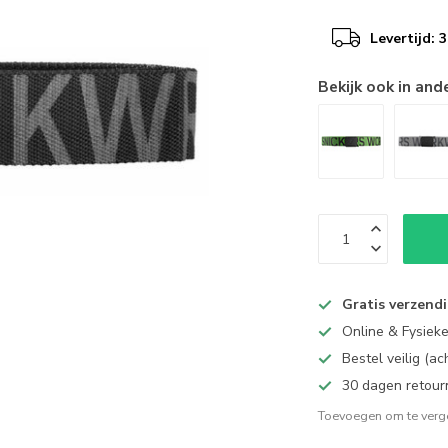
Levertijd:
Bekijk ook in and
Gratis verzend
Online & Fysiek
Bestel veilig (a
30 dagen retour
Toevoegen om te verge