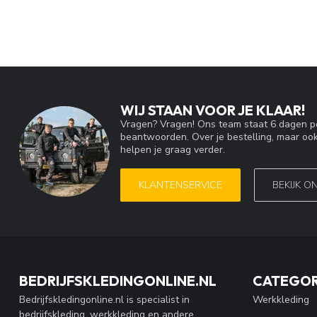
WIJ STAAN VOOR JE KLAAR!
Vragen? Vragen! Ons team staat 6 dagen pe
beantwoorden. Over je bestelling, maar ook
helpen je graag verder.
KLANTENSERVICE
BEKIJK O
BEDRIJFSKLEDINGONLINE.NL
CATEGOR
Bedrijfskledingonline.nl is specialist in
Werkkleding
bedrijfskleding, werkkleding en andere