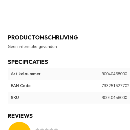
PRODUCTOMSCHRIJVING
Geen informatie gevonden
SPECIFICATIES
Artikelnummer
90040458000
EAN Code
733251527702
SKU
90040458000
REVIEWS