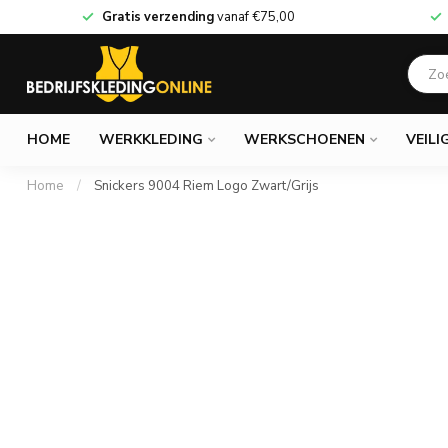
Gratis verzending
vanaf
€75,00
HOME
WERKKLEDING
WERKSCHOENEN
VEILI
Home
/
Snickers 9004 Riem Logo Zwart/Grijs