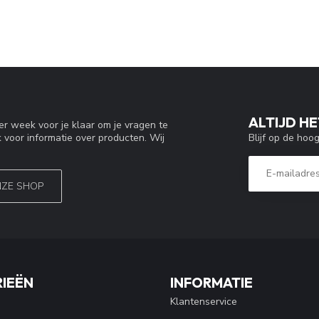
ALTIJD HE
r week voor je klaar om je vragen te
Blijf op de hoo
 voor informatie over producten. Wij
NZE SHOP
IEËN
INFORMATIE
Klantenservice