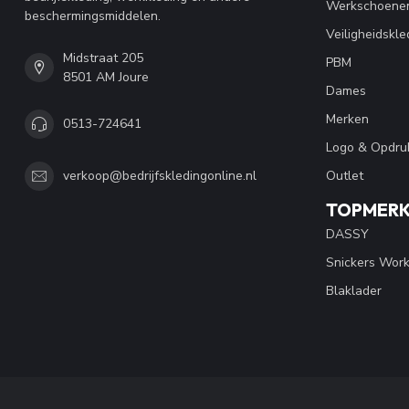
Werkschoene
beschermingsmiddelen.
Veiligheidskle
Midstraat 205
PBM
8501 AM Joure
Dames
Merken
0513-724641
Logo & Opdru
Outlet
verkoop@bedrijfskledingonline.nl
TOPMER
DASSY
Snickers Wor
Blaklader