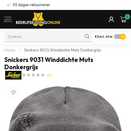
30 dagen retourneren
0
MENU
€
Excl. btw
Home
/
Snickers 9031 Winddichte Muts Donkergrijs
Snickers 9031 Winddichte Muts
Donkergrijs
(0)