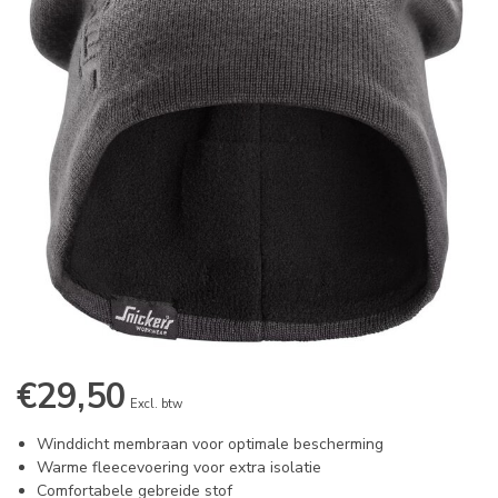
€29,50
Excl. btw
Winddicht membraan voor optimale bescherming
Warme fleecevoering voor extra isolatie
Comfortabele gebreide stof