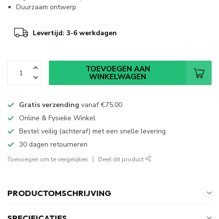
Duurzaam ontwerp
Levertijd: 3-6 werkdagen
TOEVOEGEN AAN
WINKELWAGEN
Gratis verzending
vanaf
€75,00
Online & Fysieke Winkel
Bestel veilig (achteraf) met een snelle levering
30 dagen retourneren
Toevoegen om te vergelijken
Deel dit product
PRODUCTOMSCHRIJVING
SPECIFICATIES