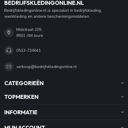
BEDRIJFSKLEDINGONLINE.NL
Bedrijfskledingonline.nl is specialist in bedrijfskleding,
werkkleding en andere beschermingsmiddelen.
Midstraat 205
8501 AM Joure
0513-724641
verkoop@bedrijfskledingonline.nl
CATEGORIEËN
TOPMERKEN
INFORMATIE
MIJN ACCOUNT