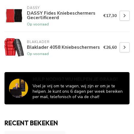
DASSY
DASSY Fides Kniebeschermers
€17,30
Gecertificeerd
Op voorraad
BLAKLADER
Blaklader 4058 Kniebeschermers
€26,60
Op voorraad
HULP NODIG? WIJ HELPEN JE GRAAG!
Voel je vrij om te vragen, wij zijn er om je te
helpen. Je kunt ons 6 dagen per week bereiken
per mail, telefonisch of via de chat!
RECENT BEKEKEN