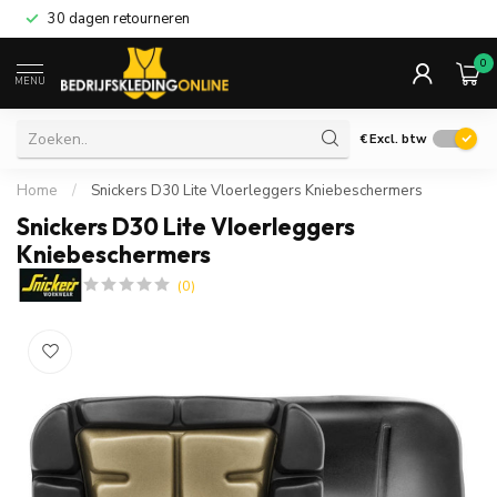
30 dagen retourneren
0
MENU
€
Excl. btw
Home
/
Snickers D30 Lite Vloerleggers Kniebeschermers
Snickers D30 Lite Vloerleggers
Kniebeschermers
(0)