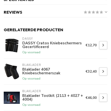
REVIEWS
GERELATEERDE PRODUCTEN
DASSY
DASSY Cratos Kniebeschermers
€12,70
Gecertificeerd
Op voorraad
BLAKLADER
Blaklader 4067
€32,40
Kniebeschermerszak
Op voorraad
BLAKLADER
Blaklader Toolkit (2113 + 4027 +
€46,00
4004)
Op voorraad