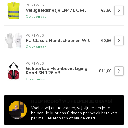
PORTWEST
Veiligheidshesje EN471 Geel
€3,50
Op voorraad
PORTWEST
PU Classic Handschoenen Wit
€0,66
Op voorraad
PORTWEST
Gehoorkap Helmbevestiging
€11,00
Rood SNR 26 dB
Op voorraad
HULP NODIG? WIJ HELPEN JE GRAAG!
Voel je vrij om te vragen, wij zijn er om je te
helpen. Je kunt ons 6 dagen per week bereiken
per mail, telefonisch of via de chat!