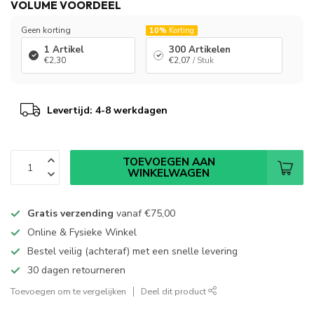
VOLUME VOORDEEL
Geen korting
10%
Korting
1 Artikel
300 Artikelen
€2,30
€2,07
/ Stuk
Levertijd: 4-8 werkdagen
TOEVOEGEN AAN
WINKELWAGEN
Gratis verzending
vanaf
€75,00
Online & Fysieke Winkel
Bestel veilig (achteraf) met een snelle levering
30 dagen retourneren
Toevoegen om te vergelijken
Deel dit product