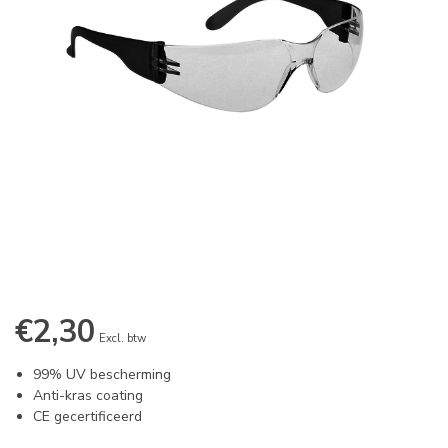
€2,30
Excl. btw
99% UV bescherming
Anti-kras coating
CE gecertificeerd