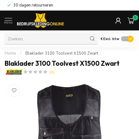
30 dagen retourneren
0
MENU
€
Excl. btw
Home
/
Blaklader 3100 Toolvest X1500 Zwart
Blaklader 3100 Toolvest X1500 Zwart
(0)