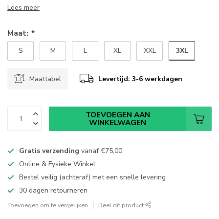
Lees meer
Maat:
*
3XL
S
M
L
XL
XXL
Maattabel
Levertijd: 3-6 werkdagen
TOEVOEGEN AAN
WINKELWAGEN
Gratis verzending
vanaf
€75,00
Online & Fysieke Winkel
Bestel veilig (achteraf) met een snelle levering
30 dagen retourneren
Toevoegen om te vergelijken
Deel dit product