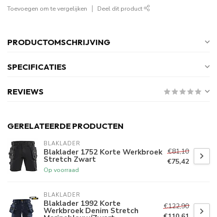
Toevoegen om te vergelijken
Deel dit product
PRODUCTOMSCHRIJVING
SPECIFICATIES
REVIEWS
GERELATEERDE PRODUCTEN
BLAKLADER
€81,10
Blaklader 1752 Korte Werkbroek
Stretch Zwart
€75,42
Op voorraad
BLAKLADER
Blaklader 1992 Korte
€122,90
Werkbroek Denim Stretch
€110,61