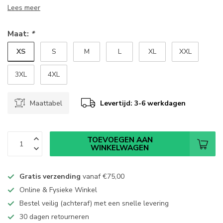
Lees meer
Maat:
*
XS
S
M
L
XL
XXL
3XL
4XL
Maattabel
Levertijd: 3-6 werkdagen
TOEVOEGEN AAN
WINKELWAGEN
Gratis verzending
vanaf
€75,00
Online & Fysieke Winkel
Bestel veilig (achteraf) met een snelle levering
30 dagen retourneren