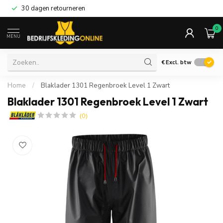
30 dagen retourneren
0
MENU
€
Excl. btw
Home
/
Blaklader 1301 Regenbroek Level 1 Zwart
Blaklader 1301 Regenbroek Level 1 Zwart
(0)