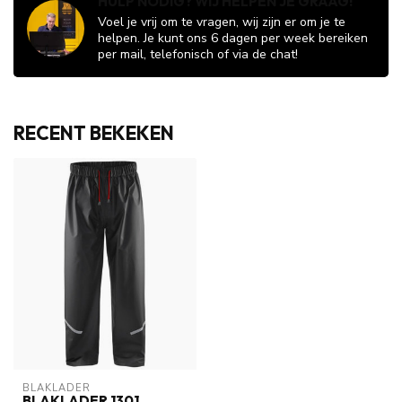
HULP NODIG? WIJ HELPEN JE GRAAG!
Voel je vrij om te vragen, wij zijn er om je te
helpen. Je kunt ons 6 dagen per week bereiken
per mail, telefonisch of via de chat!
RECENT BEKEKEN
BLAKLADER
BLAKLADER 1301