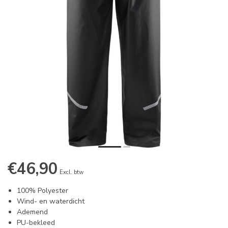
€46,90
Excl. btw
100% Polyester
Wind- en waterdicht
Ademend
PU-bekleed