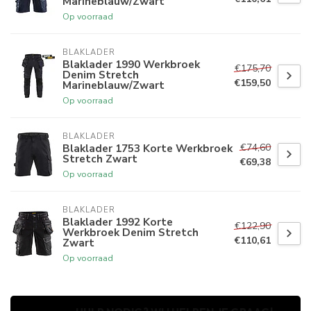
Marineblauw/Zwart
Op voorraad
BLAKLADER
Blaklader 1990 Werkbroek
€175,70
Denim Stretch
€159,50
Marineblauw/Zwart
Op voorraad
BLAKLADER
€74,60
Blaklader 1753 Korte Werkbroek
Stretch Zwart
€69,38
Op voorraad
BLAKLADER
Blaklader 1992 Korte
€122,90
Werkbroek Denim Stretch
€110,61
Zwart
Op voorraad