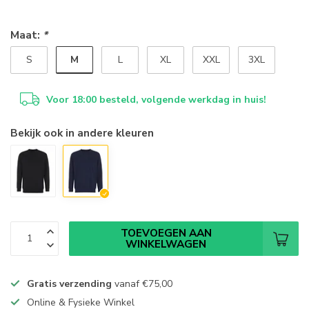
Maat:
*
M
S
L
XL
XXL
3XL
Voor 18:00 besteld, volgende werkdag in huis!
Bekijk ook in andere kleuren
TOEVOEGEN AAN
WINKELWAGEN
Gratis verzending
vanaf
€75,00
Online & Fysieke Winkel