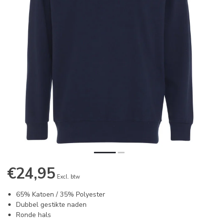
€24,95
Excl. btw
65% Katoen / 35% Polyester
Dubbel gestikte naden
Ronde hals