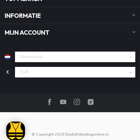
INFORMATIE
MIJN ACCOUNT
€
© Copyright 2026 Bedrijfskledingonline.nl