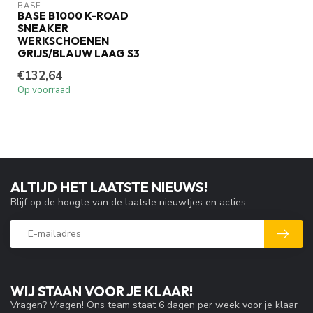
BASE
BASE B1000 K-ROAD
SNEAKER
WERKSCHOENEN
GRIJS/BLAUW LAAG S3
€132,64
Op voorraad
ALTIJD HET LAATSTE NIEUWS!
Blijf op de hoogte van de laatste nieuwtjes en acties.
WIJ STAAN VOOR JE KLAAR!
Vragen? Vragen! Ons team staat 6 dagen per week voor je klaar