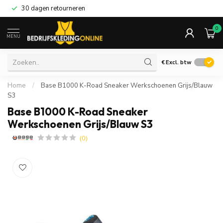
30 dagen retourneren
0
MENU
€
Excl. btw
Home
/
Base B1000 K-Road Sneaker Werkschoenen Grijs/Blauw
S3
Base B1000 K-Road Sneaker
Werkschoenen Grijs/Blauw S3
(0)