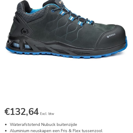
€132,64
Excl. btw
Waterafstotend Nubuck buitenzijde
Aluminium neuskapen een Fris & Flex tussenzool