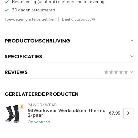
Bestel veilig (achteraf) met een snelle levering
30 dagen retourneren
Toevoegen om te vergelijken
Deel dit product
PRODUCTOMSCHRIJVING
SPECIFICATIES
REVIEWS
GERELATEERDE PRODUCTEN
94WORKWEAR
94Workwear Werksokken Thermo
€7,95
2-paar
Op voorraad