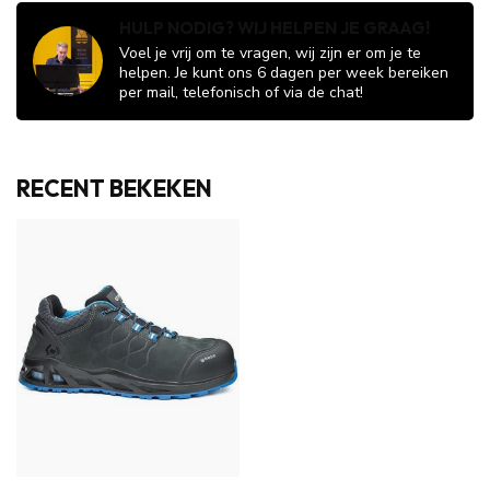
HULP NODIG? WIJ HELPEN JE GRAAG!
Voel je vrij om te vragen, wij zijn er om je te
helpen. Je kunt ons 6 dagen per week bereiken
per mail, telefonisch of via de chat!
RECENT BEKEKEN