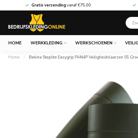
Gratis verzending
vanaf
€75,00
HOME
WERKKLEDING
WERKSCHOENEN
VEILI
Home
/
Bekina Steplite Easygrip PAN4P Veiligheidslaarzen S5 Gr