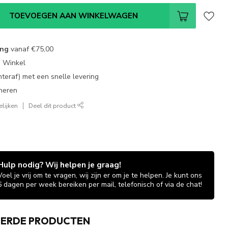
TOEVOEGEN AAN WINKELWAGEN
ing
vanaf
€75,00
e Winkel
chteraf) met een snelle levering
neren
lijken
Deel dit product
Hulp nodig? Wij helpen je graag!
Voel je vrij om te vragen, wij zijn er om je te helpen. Je kunt ons
6 dagen per week bereiken per mail, telefonisch of via de chat!
EERDE PRODUCTEN