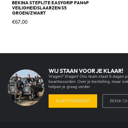
BEKINA STEPLITE EASYGRIP PAN4P
VEILIGHEIDSLAARZEN S5
GROEN/ZWART
€67,00
WIJ STAAN VOOR JE KLAAR!
Vragen? Vragen! Ons team staat 6 dagen pe
beantwoorden. Over je bestelling, maar ook
helpen je graag verder.
KLANTENSERVICE
BEKIJK O