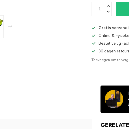
Gratis verzend
Online & Fysiek
Bestel veilig (a
30 dagen retour
Toevoegen om te verge
GERELAT