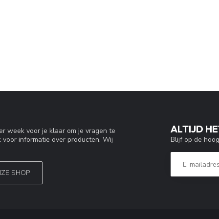
ALTIJD HE
r week voor je klaar om je vragen te
Blijf op de hoo
 voor informatie over producten. Wij
NZE SHOP