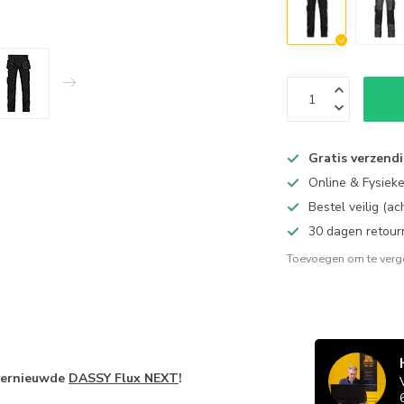
Gratis verzend
Online & Fysiek
Bestel veilig (a
30 dagen retour
Toevoegen om te verge
vernieuwde
DASSY Flux NEXT
!