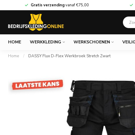
Gratis verzending
vanaf
€75,00
HOME
WERKKLEDING
WERKSCHOENEN
VEILI
Home
/
DASSY Flux D-Flex Werkbroek Stretch Zwart