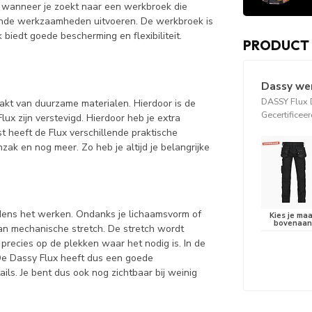
 wanneer je zoekt naar een werkbroek die
llende werkzaamheden uitvoeren. De werkbroek is
biedt goede bescherming en flexibiliteit.
PRODUCT
Dassy we
DASSY Flux 
akt van duurzame materialen. Hierdoor is de
Gecertificee
ux zijn verstevigd. Hierdoor heb je extra
 heeft de Flux verschillende praktische
zak en nog meer. Zo heb je altijd je belangrijke
jdens het werken. Ondanks je lichaamsvorm of
van mechanische stretch. De stretch wordt
precies op de plekken waar het nodig is. In de
 De Dassy Flux heeft dus een goede
ls. Je bent dus ook nog zichtbaar bij weinig