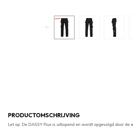
PRODUCTOMSCHRIJVING
Let op: De DASSY Flux is uitlopend en wordt opgevolgd door de