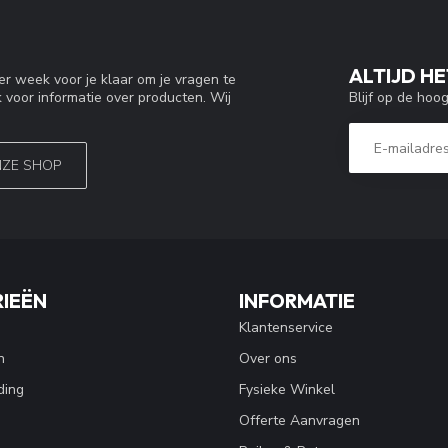
ALTIJD HE
r week voor je klaar om je vragen te
Blijf op de hoo
 voor informatie over producten. Wij
NZE SHOP
IEËN
INFORMATIE
Klantenservice
n
Over ons
ding
Fysieke Winkel
Offerte Aanvragen