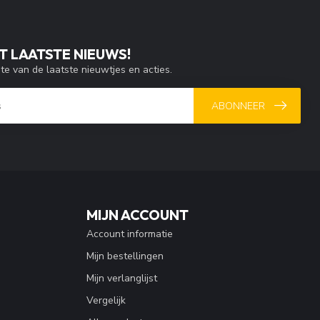
T LAATSTE NIEUWS!
gte van de laatste nieuwtjes en acties.
ABONNEER
MIJN ACCOUNT
Account informatie
Mijn bestellingen
Mijn verlanglijst
Vergelijk