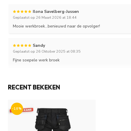
Ilona Savelberg-Jussen
Geplaatst op 26 Maart 2026 at 18:44
Mooie werkbroek...benieuwd naar de opvolger!
Sandy
Geplaatst op 26 Oktober 2025 at 08:35
Fijne soepele werk broek
RECENT BEKEKEN
-10%