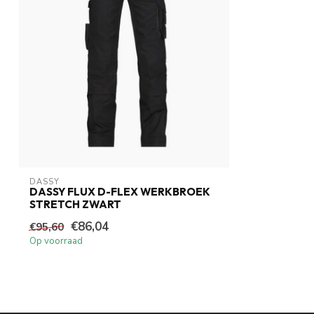
DASSY
DASSY FLUX D-FLEX WERKBROEK
STRETCH ZWART
€86,04
€95,60
Op voorraad