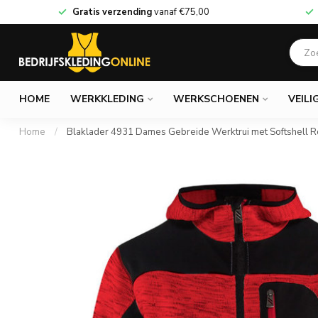
Gratis verzending
vanaf
€75,00
HOME
WERKKLEDING
WERKSCHOENEN
VEILI
Home
/
Blaklader 4931 Dames Gebreide Werktrui met Softshell 