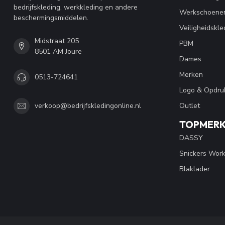
bedrijfskleding, werkkleding en andere
Werkschoene
beschermingsmiddelen.
Veiligheidskle
Midstraat 205
PBM
8501 AM Joure
Dames
Merken
0513-724641
Logo & Opdru
Outlet
verkoop@bedrijfskledingonline.nl
TOPMER
DASSY
Snickers Wor
Blaklader