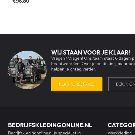
€96,80
WIJ STAAN VOOR JE KLAAR!
Vragen? Vragen! Ons team staat 6 dagen pe
beantwoorden. Over je bestelling, maar ook
helpen je graag verder.
KLANTENSERVICE
BEKIJK O
BEDRIJFSKLEDINGONLINE.NL
CATEGOR
Bedrijfskledingonline.nl is specialist in
Werkkleding