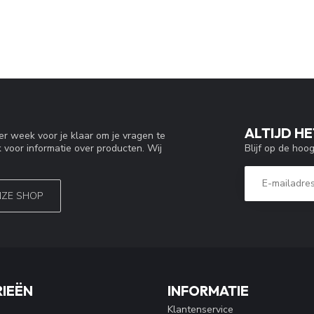
ALTIJD HE
r week voor je klaar om je vragen te
Blijf op de hoo
 voor informatie over producten. Wij
NZE SHOP
IEËN
INFORMATIE
Klantenservice