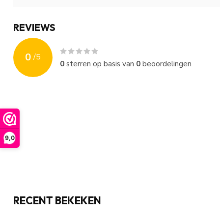
REVIEWS
0
/
5
0
sterren op basis van
0
beoordelingen
9,0
RECENT BEKEKEN