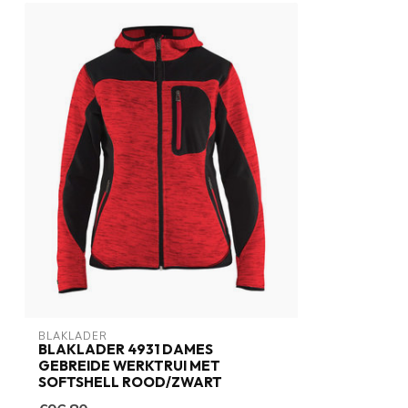
BLAKLADER
BLAKLADER 4931 DAMES
GEBREIDE WERKTRUI MET
SOFTSHELL ROOD/ZWART