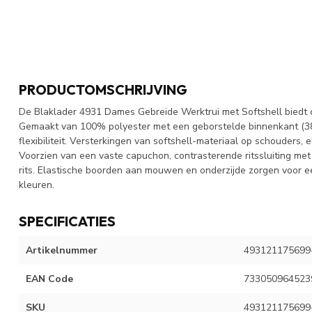
PRODUCTOMSCHRIJVING
De Blaklader 4931 Dames Gebreide Werktrui met Softshell biedt c
Gemaakt van 100% polyester met een geborstelde binnenkant (38
flexibiliteit. Versterkingen van softshell-materiaal op schouders, 
Voorzien van een vaste capuchon, contrasterende ritssluiting me
rits. Elastische boorden aan mouwen en onderzijde zorgen voor ee
kleuren.
SPECIFICATIES
Artikelnummer
493121175699
EAN Code
733050964523
SKU
493121175699