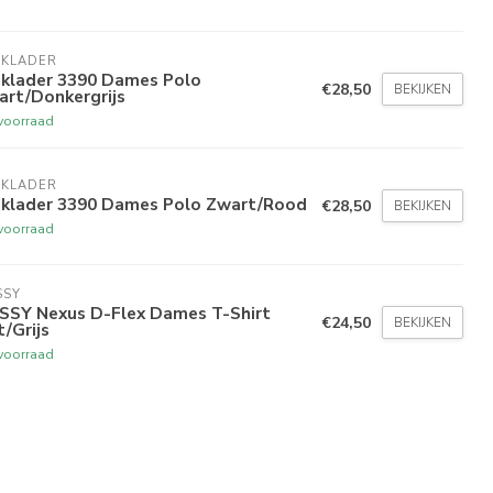
AKLADER
aklader 3390 Dames Polo
€28,50
BEKIJKEN
art/Donkergrijs
voorraad
AKLADER
aklader 3390 Dames Polo Zwart/Rood
€28,50
BEKIJKEN
voorraad
SSY
SSY Nexus D-Flex Dames T-Shirt
€24,50
BEKIJKEN
/Grijs
voorraad