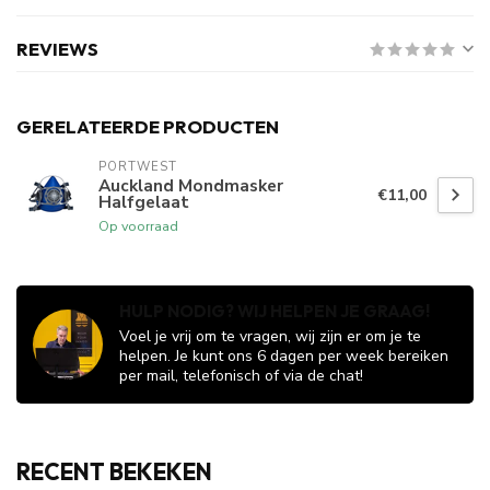
REVIEWS
GERELATEERDE PRODUCTEN
PORTWEST
Auckland Mondmasker
€11,00
Halfgelaat
Op voorraad
HULP NODIG? WIJ HELPEN JE GRAAG!
Voel je vrij om te vragen, wij zijn er om je te
helpen. Je kunt ons 6 dagen per week bereiken
per mail, telefonisch of via de chat!
RECENT BEKEKEN