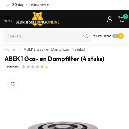
30 dagen retourneren
0
MENU
€
Excl. btw
Home
/
ABEK1 Gas- en Dampfilter (4 stuks)
ABEK1 Gas- en Dampfilter (4 stuks)
(0)