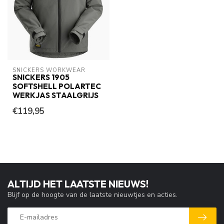
SNICKERS WORKWEAR
SNICKERS 1905
SOFTSHELL POLARTEC
WERKJAS STAALGRIJS
€119,95
ALTIJD HET LAATSTE NIEUWS!
Blijf op de hoogte van de laatste nieuwtjes en acties.