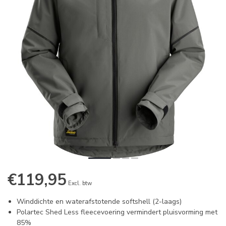
€119,95
Excl. btw
Winddichte en waterafstotende softshell (2-laags)
Polartec Shed Less fleecevoering vermindert pluisvorming met
85%