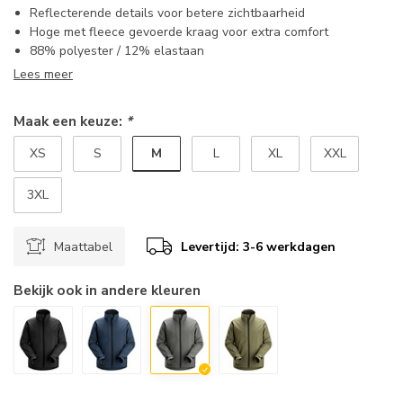
Reflecterende details voor betere zichtbaarheid
Hoge met fleece gevoerde kraag voor extra comfort
88% polyester / 12% elastaan
Lees meer
Maak een keuze:
*
M
XS
S
L
XL
XXL
3XL
Maattabel
Levertijd: 3-6 werkdagen
Bekijk ook in andere kleuren