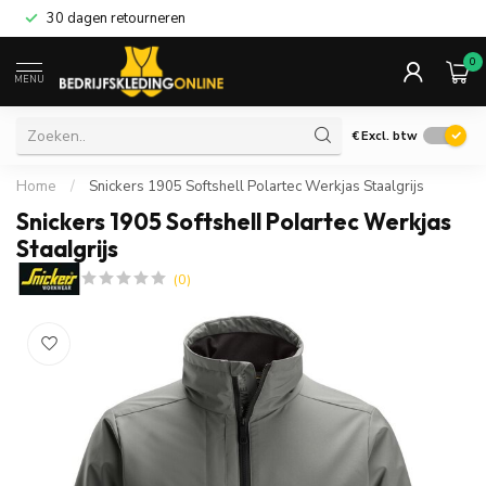
30 dagen retourneren
0
MENU
€
Excl. btw
Home
/
Snickers 1905 Softshell Polartec Werkjas Staalgrijs
Snickers 1905 Softshell Polartec Werkjas
Staalgrijs
(0)