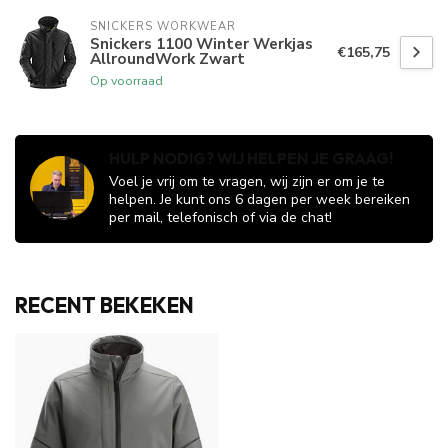
SNICKERS WORKWEAR
Snickers 1100 Winter Werkjas
€165,75
AllroundWork Zwart
Op voorraad
HULP NODIG? WIJ HELPEN JE GRAAG!
Voel je vrij om te vragen, wij zijn er om je te
helpen. Je kunt ons 6 dagen per week bereiken
per mail, telefonisch of via de chat!
RECENT BEKEKEN