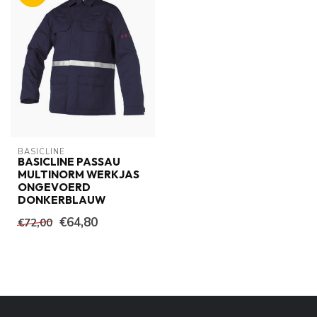
BASICLINE
BASICLINE PASSAU
MULTINORM WERKJAS
ONGEVOERD
DONKERBLAUW
€64,80
€72,00