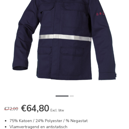
€64,80
€72,00
Excl. btw
75% Katoen / 24% Polyester / % Negastat
Vlamvertragend en antistatisch