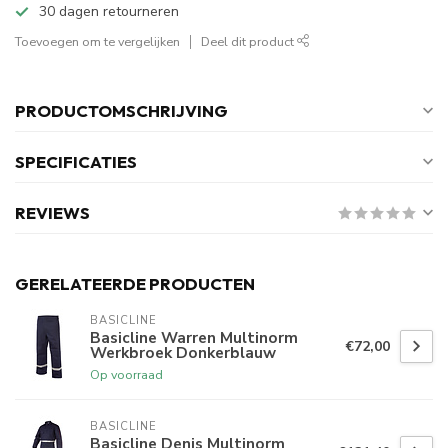
30 dagen retourneren
Toevoegen om te vergelijken
Deel dit product
PRODUCTOMSCHRIJVING
SPECIFICATIES
REVIEWS
GERELATEERDE PRODUCTEN
BASICLINE
Basicline Warren Multinorm
€72,00
Werkbroek Donkerblauw
Op voorraad
BASICLINE
Basicline Denis Multinorm