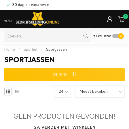
30 dagen retourneren
0
MENU
€
Excl. btw
Home
/
Sportief
/
Sportjassen
SPORTJASSEN
FILTERS
GEEN PRODUCTEN GEVONDEN!
GA VERDER MET WINKELEN