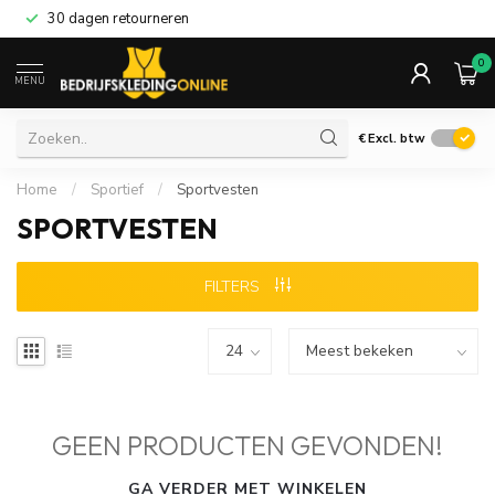
30 dagen retourneren
0
MENU
€
Excl. btw
Home
/
Sportief
/
Sportvesten
SPORTVESTEN
FILTERS
GEEN PRODUCTEN GEVONDEN!
GA VERDER MET WINKELEN