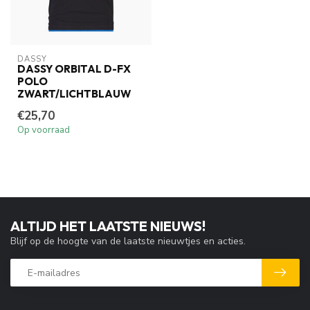
DASSY
DASSY ORBITAL D-FX
POLO
ZWART/LICHTBLAUW
€25,70
Op voorraad
ALTIJD HET LAATSTE NIEUWS!
Blijf op de hoogte van de laatste nieuwtjes en acties.