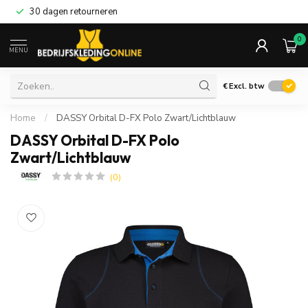
30 dagen retourneren
0
MENU
€
Excl. btw
Home
/
DASSY Orbital D-FX Polo Zwart/Lichtblauw
DASSY Orbital D-FX Polo
Zwart/Lichtblauw
(0)