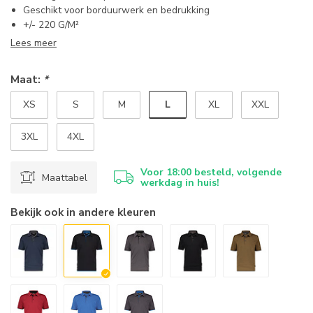
Geschikt voor borduurwerk en bedrukking
+/- 220 G/M²
Lees meer
Maat:
*
L
XS
S
M
XL
XXL
3XL
4XL
Voor 18:00 besteld, volgende
Maattabel
werkdag in huis!
Bekijk ook in andere kleuren