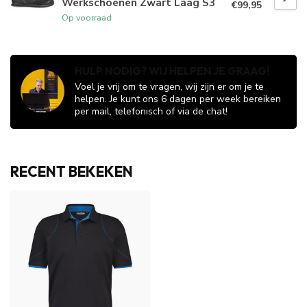
Werkschoenen Zwart Laag S3
€99,95
Op voorraad
HULP NODIG? WIJ HELPEN JE GRAAG!
Voel je vrij om te vragen, wij zijn er om je te
helpen. Je kunt ons 6 dagen per week bereiken
per mail, telefonisch of via de chat!
RECENT BEKEKEN