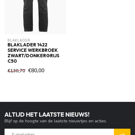
BLAKLADER
BLAKLADER 1422
SERVICE WERKBROEK
ZWART/DONKERGRIJS
C50
€80,00
€130,70
ALTIJD HET LAATSTE NIEUWS!
Blijf op de hoogte van de laatste nieuwtjes en acties.