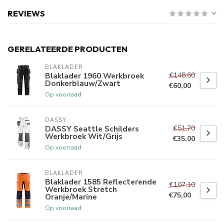
REVIEWS
GERELATEERDE PRODUCTEN
BLAKLADER
€148,60
Blaklader 1960 Werkbroek
Donkerblauw/Zwart
€60,00
Op voorraad
DASSY
€51,70
DASSY Seattle Schilders
Werkbroek Wit/Grijs
€35,00
Op voorraad
BLAKLADER
Blaklader 1585 Reflecterende
€107,10
Werkbroek Stretch
€75,00
Oranje/Marine
Op voorraad