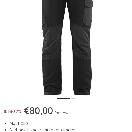
€80,00
€130,70
Excl. btw
Maat C50
Niet beschikbaar om te retourneren