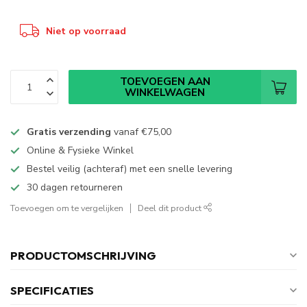
Niet op voorraad
TOEVOEGEN AAN
WINKELWAGEN
Gratis verzending
vanaf
€75,00
Online & Fysieke Winkel
Bestel veilig (achteraf) met een snelle levering
30 dagen retourneren
Toevoegen om te vergelijken
Deel dit product
PRODUCTOMSCHRIJVING
SPECIFICATIES