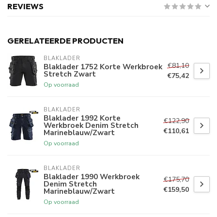
REVIEWS
GERELATEERDE PRODUCTEN
BLAKLADER
€81,10
Blaklader 1752 Korte Werkbroek
Stretch Zwart
€75,42
Op voorraad
BLAKLADER
Blaklader 1992 Korte
€122,90
Werkbroek Denim Stretch
€110,61
Marineblauw/Zwart
Op voorraad
BLAKLADER
Blaklader 1990 Werkbroek
€175,70
Denim Stretch
€159,50
Marineblauw/Zwart
Op voorraad