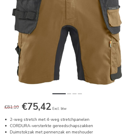
€75,42
€81,10
Excl. btw
2-weg stretch met 4-weg stretchpanelen
CORDURA-versterkte gereedschapszakken
Duimstokzak met pennenzak en meshouder