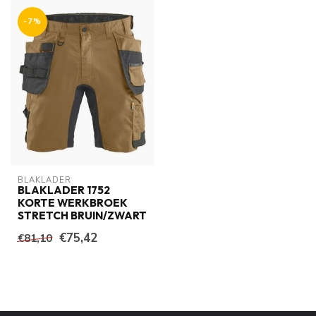
-7%
BLAKLADER
BLAKLADER 1752
KORTE WERKBROEK
STRETCH BRUIN/ZWART
€75,42
€81,10