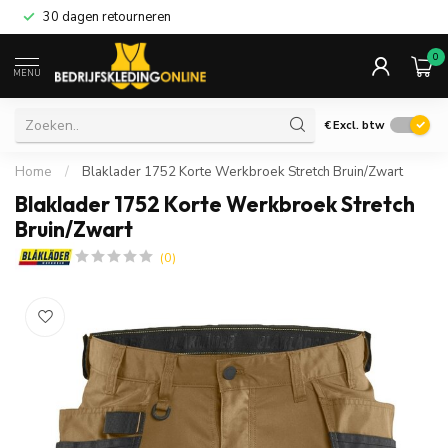
30 dagen retourneren
0
MENU
€
Excl. btw
Home
/
Blaklader 1752 Korte Werkbroek Stretch Bruin/Zwart
Blaklader 1752 Korte Werkbroek Stretch
Bruin/Zwart
(0)