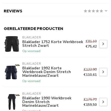
REVIEWS
GERELATEERDE PRODUCTEN
BLAKLADER
€81,10
Blaklader 1752 Korte Werkbroek
Stretch Zwart
€75,42
Op voorraad
BLAKLADER
Blaklader 1992 Korte
€122,90
Werkbroek Denim Stretch
€110,61
Marineblauw/Zwart
Op voorraad
BLAKLADER
Blaklader 1990 Werkbroek
€175,70
Denim Stretch
€159,50
Marineblauw/Zwart
Op voorraad