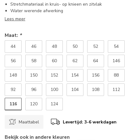
Stretchmateriaal in kruis- op knieen en zitvlak
Water werende afwerking
Lees meer
Maat:
*
44
46
48
50
52
54
56
58
60
62
64
146
148
150
152
154
156
88
92
96
100
104
108
112
116
120
124
Maattabel
Levertijd: 3-6 werkdagen
Bekijk ook in andere kleuren