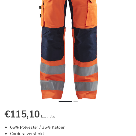
€115,10
Excl. btw
65% Polyester / 35% Katoen
Cordura versterkt