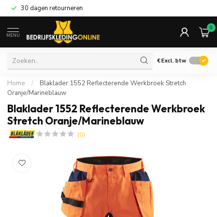
30 dagen retourneren
0
MENU
€
Excl. btw
Home
/
Blaklader 1552 Reflecterende Werkbroek Stretch
Oranje/Marineblauw
Blaklader 1552 Reflecterende Werkbroek
Stretch Oranje/Marineblauw
(0)