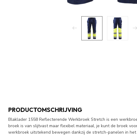
PRODUCTOMSCHRIJVING
Blaklader 1558 Reflecterende Werkbroek Stretch is een werkbroek d
broek is van slijtvast maar flexibel materiaal, je kunt de broek vo
werkbroek uitstekend bewegen dankzij de stretch-panelen in het kr