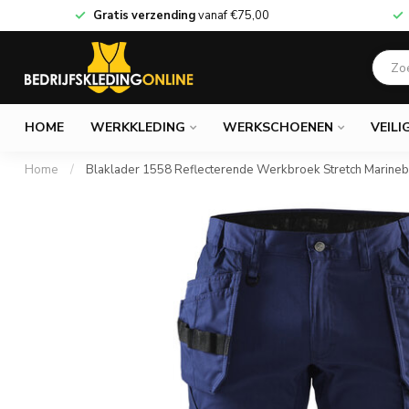
Gratis verzending
vanaf
€75,00
HOME
WERKKLEDING
WERKSCHOENEN
VEILI
Home
/
Blaklader 1558 Reflecterende Werkbroek Stretch Marine