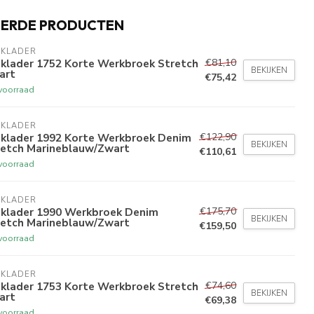
EERDE PRODUCTEN
AKLADER
€81,10
aklader 1752 Korte Werkbroek Stretch
BEKIJKEN
art
€75,42
voorraad
AKLADER
€122,90
aklader 1992 Korte Werkbroek Denim
BEKIJKEN
retch Marineblauw/Zwart
€110,61
voorraad
AKLADER
€175,70
aklader 1990 Werkbroek Denim
BEKIJKEN
retch Marineblauw/Zwart
€159,50
voorraad
AKLADER
€74,60
aklader 1753 Korte Werkbroek Stretch
BEKIJKEN
art
€69,38
voorraad