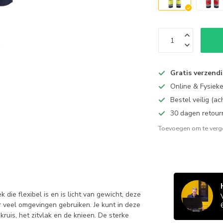
Gratis verzend
Online & Fysiek
Bestel veilig (a
30 dagen retour
Toevoegen om te verge
ie flexibel is en is licht van gewicht, deze
or veel omgevingen gebruiken. Je kunt in deze
uis, het zitvlak en de knieen. De sterke