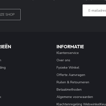
NZE SHOP
IEËN
INFORMATIE
Klantenservice
n
Over ons
ding
Fysieke Winkel
Offerte Aanvragen
Ruilen & Retourneren
Betaalmethoden
k
Algemene voorwaarden
Klachtenregeling WebwinkelKeu