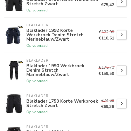
Stretch Zwart
€75,42
Op voorraad
BLAKLADER
Blaklader 1992 Korte
€122,90
Werkbroek Denim Stretch
€110,61
Marineblauw/Zwart
Op voorraad
BLAKLADER
Blaklader 1990 Werkbroek
€175,70
Denim Stretch
€159,50
Marineblauw/Zwart
Op voorraad
BLAKLADER
€74,60
Blaklader 1753 Korte Werkbroek
Stretch Zwart
€69,38
Op voorraad
BLAKLADER