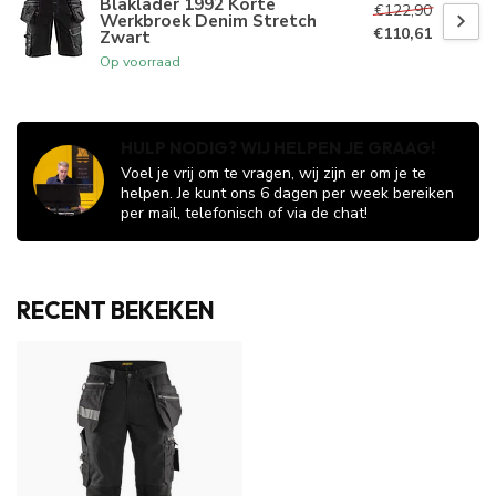
Blaklader 1992 Korte
€122,90
Werkbroek Denim Stretch
€110,61
Zwart
Op voorraad
HULP NODIG? WIJ HELPEN JE GRAAG!
Voel je vrij om te vragen, wij zijn er om je te
helpen. Je kunt ons 6 dagen per week bereiken
per mail, telefonisch of via de chat!
RECENT BEKEKEN