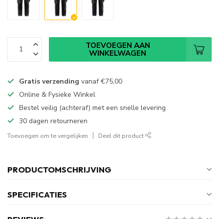
TOEVOEGEN AAN
WINKELWAGEN
Gratis verzending
vanaf
€75,00
Online & Fysieke Winkel
Bestel veilig (achteraf) met een snelle levering
30 dagen retourneren
Toevoegen om te vergelijken
Deel dit product
PRODUCTOMSCHRIJVING
SPECIFICATIES