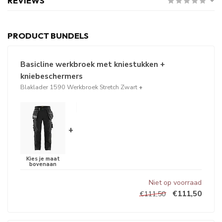
REVIEWS
PRODUCT BUNDELS
Basicline werkbroek met kniestukken +
kniebeschermers
Blaklader 1590 Werkbroek Stretch Zwart
+
+
Niet op voorraad
€111,50
€111,50