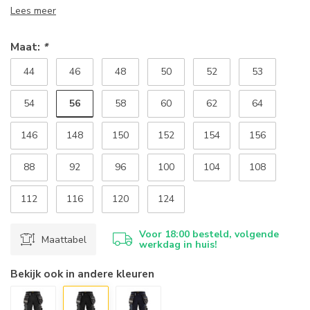
Lees meer
Maat:
*
44
46
48
50
52
53
56
54
58
60
62
64
146
148
150
152
154
156
88
92
96
100
104
108
112
116
120
124
Voor 18:00 besteld, volgende
Maattabel
werkdag in huis!
Bekijk ook in andere kleuren