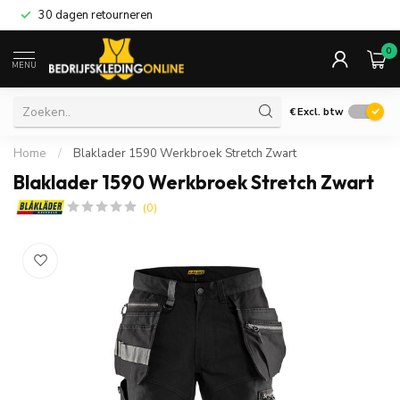
30 dagen retourneren
0
MENU
€
Excl. btw
Home
/
Blaklader 1590 Werkbroek Stretch Zwart
Blaklader 1590 Werkbroek Stretch Zwart
(0)