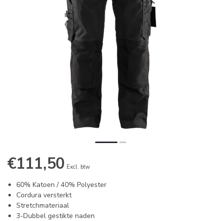
€111,50
Excl. btw
60% Katoen / 40% Polyester
Cordura versterkt
Stretchmateriaal
3-Dubbel gestikte naden