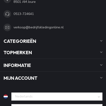
8501 AM Joure
0513-724641
verkoop@bedrijfskledingonline.nl
CATEGORIEËN
TOPMERKEN
INFORMATIE
MIJN ACCOUNT