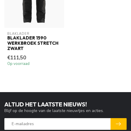
BLAKLADER
BLAKLADER 1590
WERKBROEK STRETCH
ZWART
€111,50
Op voorraad
ALTIJD HET LAATSTE NIEUWS!
Blijf op de hoogte van de laatste nieuwtjes en acties.