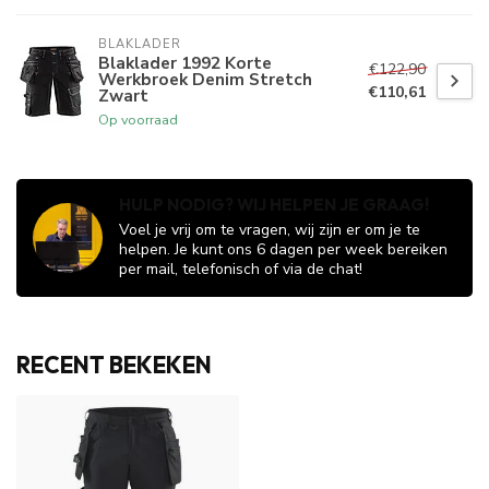
BLAKLADER
Blaklader 1992 Korte
€122,90
Werkbroek Denim Stretch
€110,61
Zwart
Op voorraad
HULP NODIG? WIJ HELPEN JE GRAAG!
Voel je vrij om te vragen, wij zijn er om je te
helpen. Je kunt ons 6 dagen per week bereiken
per mail, telefonisch of via de chat!
RECENT BEKEKEN