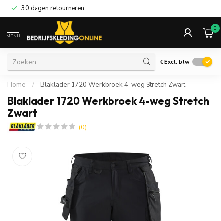
30 dagen retourneren
0
MENU
€
Excl. btw
Home
/
Blaklader 1720 Werkbroek 4-weg Stretch Zwart
Blaklader 1720 Werkbroek 4-weg Stretch
Zwart
(0)