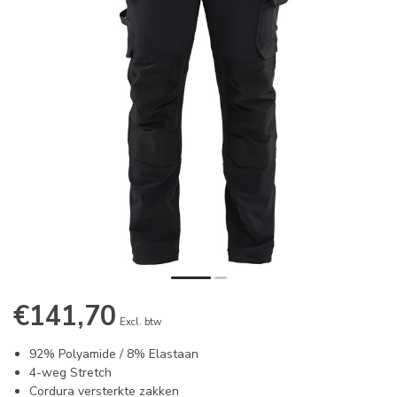
€141,70
Excl. btw
92% Polyamide / 8% Elastaan
4-weg Stretch
Cordura versterkte zakken