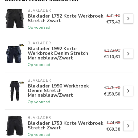
BLAKLADER
€81,10
Blaklader 1752 Korte Werkbroek
Stretch Zwart
€75,42
Op voorraad
BLAKLADER
Blaklader 1992 Korte
€122,90
Werkbroek Denim Stretch
€110,61
Marineblauw/Zwart
Op voorraad
BLAKLADER
Blaklader 1990 Werkbroek
€175,70
Denim Stretch
€159,50
Marineblauw/Zwart
Op voorraad
BLAKLADER
€74,60
Blaklader 1753 Korte Werkbroek
Stretch Zwart
€69,38
Op voorraad