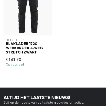
BLAKLADER
BLAKLADER 1720
WERKBROEK 4-WEG
STRETCH ZWART
€141,70
Op voorraad
ALTIJD HET LAATSTE NIEUWS!
Blijf op de hoogte van de laatste nieuwtjes en acties.