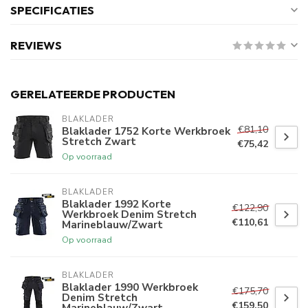
SPECIFICATIES
REVIEWS
GERELATEERDE PRODUCTEN
BLAKLADER
€81,10
Blaklader 1752 Korte Werkbroek
Stretch Zwart
€75,42
Op voorraad
BLAKLADER
Blaklader 1992 Korte
€122,90
Werkbroek Denim Stretch
€110,61
Marineblauw/Zwart
Op voorraad
BLAKLADER
Blaklader 1990 Werkbroek
€175,70
Denim Stretch
€159,50
Marineblauw/Zwart