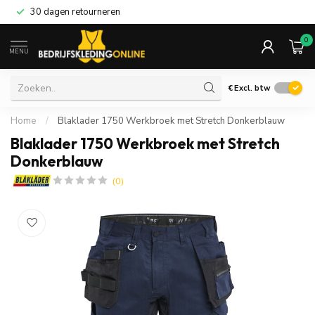
30 dagen retourneren
0
MENU
€
Excl. btw
Home
/
Blaklader 1750 Werkbroek met Stretch Donkerblauw
Blaklader 1750 Werkbroek met Stretch
Donkerblauw
(0)