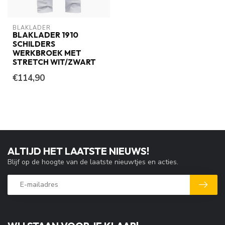
BLAKLADER
BLAKLADER 1910
SCHILDERS
WERKBROEK MET
STRETCH WIT/ZWART
€114,90
ALTIJD HET LAATSTE NIEUWS!
Blijf op de hoogte van de laatste nieuwtjes en acties.