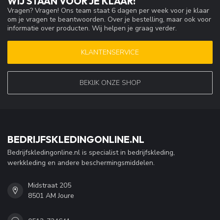
WIJ STAAN VOOR JE KLAAR!
Vragen? Vragen! Ons team staat 6 dagen per week voor je klaar
om je vragen te beantwoorden. Over je bestelling, maar ook voor
informatie over producten. Wij helpen je graag verder.
KLANTENSERVICE
BEKIJK ONZE SHOP
BEDRIJFSKLEDINGONLINE.NL
Bedrijfskledingonline.nl is specialist in bedrijfskleding,
werkkleding en andere beschermingsmiddelen.
Midstraat 205
8501 AM Joure