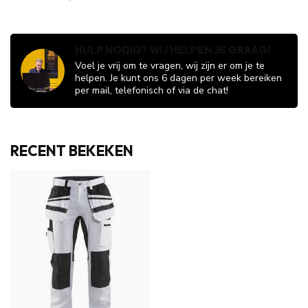
HULP NODIG? WIJ HELPEN JE GRAAG!
Voel je vrij om te vragen, wij zijn er om je te
helpen. Je kunt ons 6 dagen per week bereiken
per mail, telefonisch of via de chat!
RECENT BEKEKEN