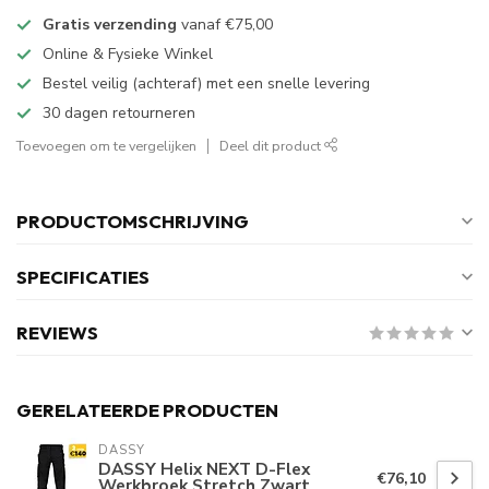
Gratis verzending
vanaf
€75,00
Online & Fysieke Winkel
Bestel veilig (achteraf) met een snelle levering
30 dagen retourneren
Toevoegen om te vergelijken
Deel dit product
PRODUCTOMSCHRIJVING
SPECIFICATIES
REVIEWS
GERELATEERDE PRODUCTEN
DASSY
DASSY Helix NEXT D-Flex
€76,10
Werkbroek Stretch Zwart