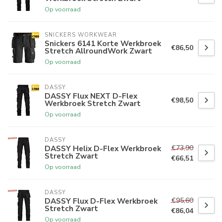
Op voorraad
SNICKERS WORKWEAR
Snickers 6141 Korte Werkbroek
€86,50
Stretch AllroundWork Zwart
Op voorraad
DASSY
DASSY Flux NEXT D-Flex
€98,50
Werkbroek Stretch Zwart
Op voorraad
DASSY
€73,90
DASSY Helix D-Flex Werkbroek
Stretch Zwart
€66,51
Op voorraad
DASSY
€95,60
DASSY Flux D-Flex Werkbroek
Stretch Zwart
€86,04
Op voorraad