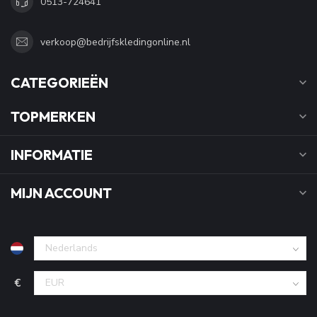
0513-724641
verkoop@bedrijfskledingonline.nl
CATEGORIEËN
TOPMERKEN
INFORMATIE
MIJN ACCOUNT
€