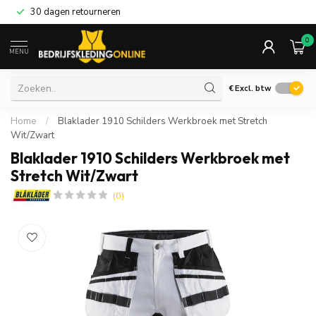
30 dagen retourneren
0
MENU
€
Excl. btw
Home
/
Blaklader 1910 Schilders Werkbroek met Stretch
Wit/Zwart
Blaklader 1910 Schilders Werkbroek met
Stretch Wit/Zwart
(0)