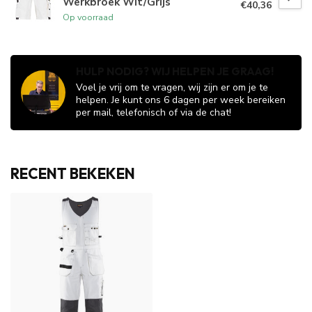
Werkbroek Wit/Grijs
€40,36
Op voorraad
HULP NODIG? WIJ HELPEN JE GRAAG!
Voel je vrij om te vragen, wij zijn er om je te
helpen. Je kunt ons 6 dagen per week bereiken
per mail, telefonisch of via de chat!
RECENT BEKEKEN