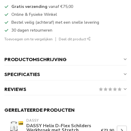
Gratis verzending
vanaf
€75,00
Online & Fysieke Winkel
Bestel veilig (achteraf) met een snelle levering
30 dagen retourneren
Toevoegen om te vergelijken
Deel dit product
PRODUCTOMSCHRIJVING
SPECIFICATIES
REVIEWS
GERELATEERDE PRODUCTEN
DASSY
DASSY Helix D-Flex Schilders
Werkbroek met Stretch
€73,90