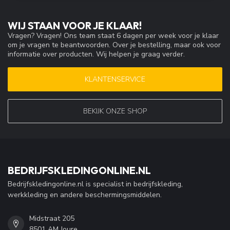
WIJ STAAN VOOR JE KLAAR!
Vragen? Vragen! Ons team staat 6 dagen per week voor je klaar
om je vragen te beantwoorden. Over je bestelling, maar ook voor
informatie over producten. Wij helpen je graag verder.
KLANTENSERVICE
BEKIJK ONZE SHOP
BEDRIJFSKLEDINGONLINE.NL
Bedrijfskledingonline.nl is specialist in bedrijfskleding,
werkkleding en andere beschermingsmiddelen.
Midstraat 205
8501 AM Joure