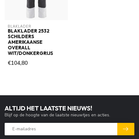
BLAKLADER
BLAKLADER 2532
SCHILDERS
AMERIKAANSE
OVERALL
WIT/DONKERGRIJS
€104,80
ALTIJD HET LAATSTE NIEUWS!
Blijf op de hoogte van de laatste nieuwtjes en acties.