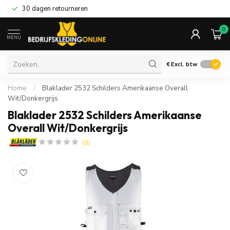
30 dagen retourneren
0
MENU
€
Excl. btw
Home
/
Blaklader 2532 Schilders Amerikaanse Overall
Wit/Donkergrijs
Blaklader 2532 Schilders Amerikaanse
Overall Wit/Donkergrijs
(0)