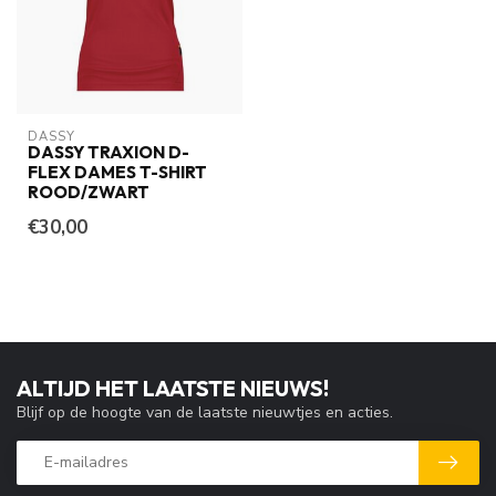
DASSY
DASSY TRAXION D-
FLEX DAMES T-SHIRT
ROOD/ZWART
€30,00
ALTIJD HET LAATSTE NIEUWS!
Blijf op de hoogte van de laatste nieuwtjes en acties.