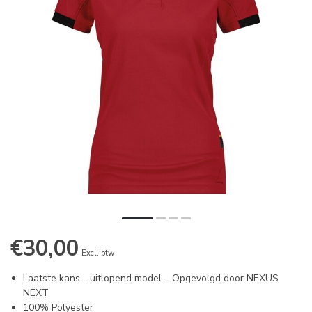
€30,00
Excl. btw
Laatste kans - uitlopend model – Opgevolgd door NEXUS
NEXT
100% Polyester