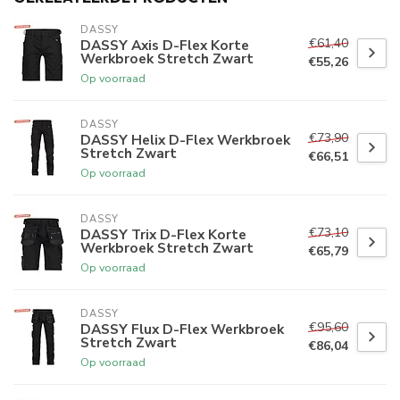
DASSY
€61,40
DASSY Axis D-Flex Korte
Werkbroek Stretch Zwart
€55,26
Op voorraad
DASSY
€73,90
DASSY Helix D-Flex Werkbroek
Stretch Zwart
€66,51
Op voorraad
DASSY
€73,10
DASSY Trix D-Flex Korte
Werkbroek Stretch Zwart
€65,79
Op voorraad
DASSY
€95,60
DASSY Flux D-Flex Werkbroek
Stretch Zwart
€86,04
Op voorraad