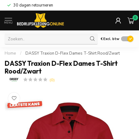
30 dagen retourneren
0
MENU
€
Excl. btw
Home
/
DASSY Traxion D-Flex Dames T-Shirt Rood/Zwart
DASSY Traxion D-Flex Dames T-Shirt
Rood/Zwart
(0)