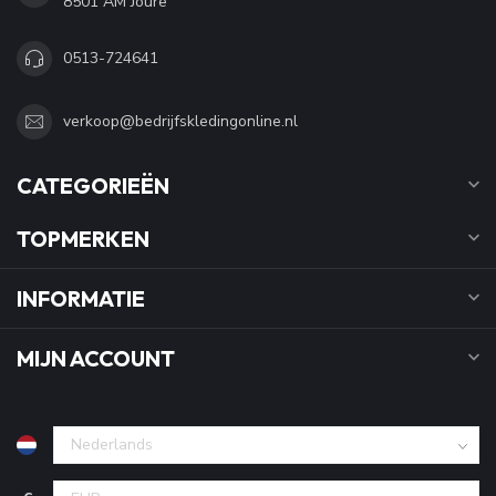
8501 AM Joure
0513-724641
verkoop@bedrijfskledingonline.nl
CATEGORIEËN
TOPMERKEN
INFORMATIE
MIJN ACCOUNT