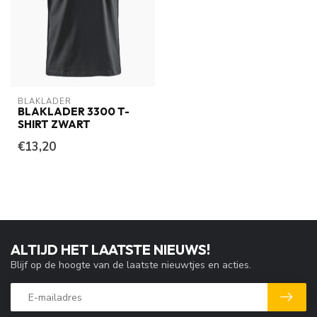
BLAKLADER
BLAKLADER 3300 T-
SHIRT ZWART
€13,20
ALTIJD HET LAATSTE NIEUWS!
Blijf op de hoogte van de laatste nieuwtjes en acties.