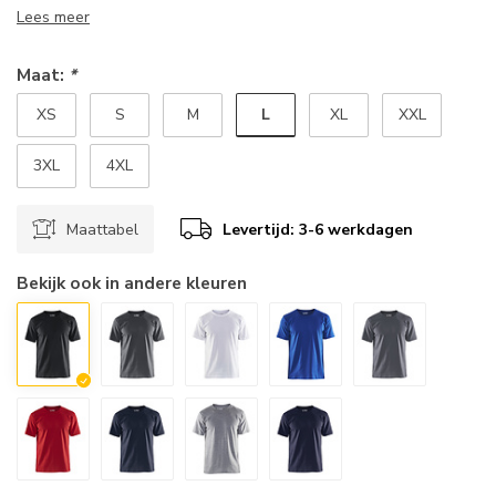
Lees meer
Maat:
*
L
XS
S
M
XL
XXL
3XL
4XL
Maattabel
Levertijd: 3-6 werkdagen
Bekijk ook in andere kleuren