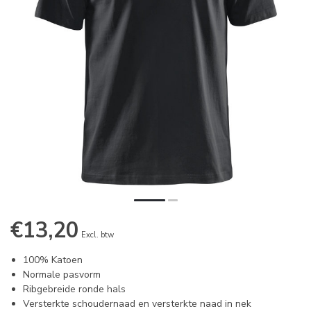
€13,20
Excl. btw
100% Katoen
Normale pasvorm
Ribgebreide ronde hals
Versterkte schoudernaad en versterkte naad in nek