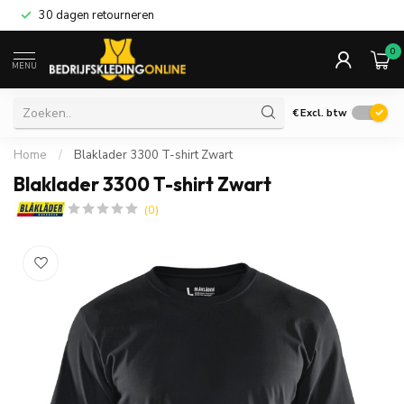
30 dagen retourneren
0
MENU
€
Excl. btw
Home
/
Blaklader 3300 T-shirt Zwart
Blaklader 3300 T-shirt Zwart
(0)