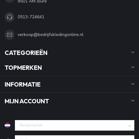
8501 AM Joure
0513-724641
verkoop@bedrijfskledingonline.nl
CATEGORIEËN
TOPMERKEN
INFORMATIE
MIJN ACCOUNT