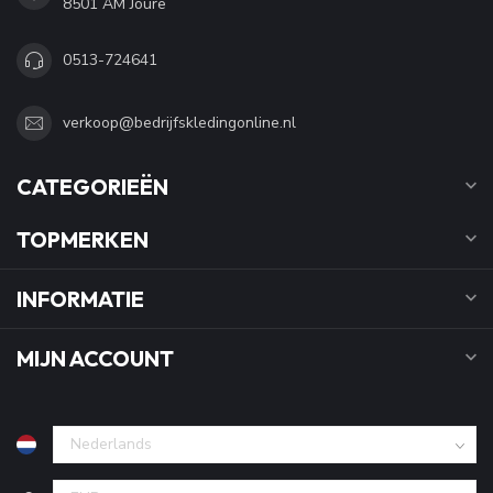
8501 AM Joure
0513-724641
verkoop@bedrijfskledingonline.nl
CATEGORIEËN
TOPMERKEN
INFORMATIE
MIJN ACCOUNT