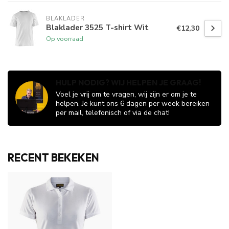
BLAKLADER
Blaklader 3525 T-shirt Wit
€12,30
Op voorraad
HULP NODIG? WIJ HELPEN JE GRAAG!
Voel je vrij om te vragen, wij zijn er om je te
helpen. Je kunt ons 6 dagen per week bereiken
per mail, telefonisch of via de chat!
RECENT BEKEKEN