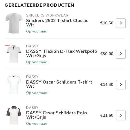
GERELATEERDE PRODUCTEN
SNICKERS WORKWEAR
Snickers 2502 T-shirt Classic
€10,50
Wit
Op voorraad
DASSY
DASSY Traxion D-Flex Werkpolo
€30,00
Wit/Grijs
Op voorraad
DASSY
DASSY Oscar Schilders T-shirt
€14,40
Wit
Op voorraad
DASSY
DASSY Cesar Schilders Polo
€21,60
Wit/Grijs
Op voorraad