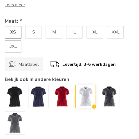
Lees meer
Maat:
*
XS
S
M
L
XL
XXL
3XL
Maattabel
Levertijd: 3-6 werkdagen
Bekijk ook in andere kleuren