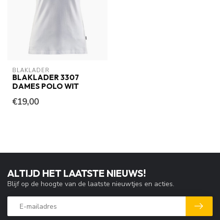
BLAKLADER
BLAKLADER 3307
DAMES POLO WIT
€19,00
ALTIJD HET LAATSTE NIEUWS!
Blijf op de hoogte van de laatste nieuwtjes en acties.