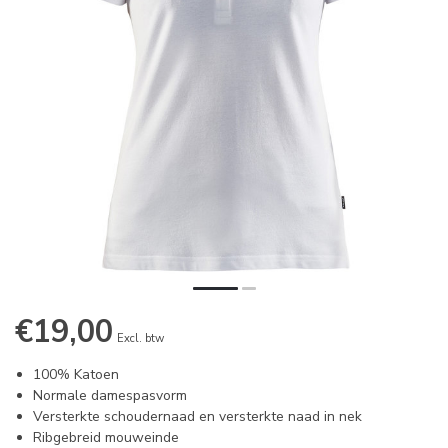
€19,00
Excl. btw
100% Katoen
Normale damespasvorm
Versterkte schoudernaad en versterkte naad in nek
Ribgebreid mouweinde