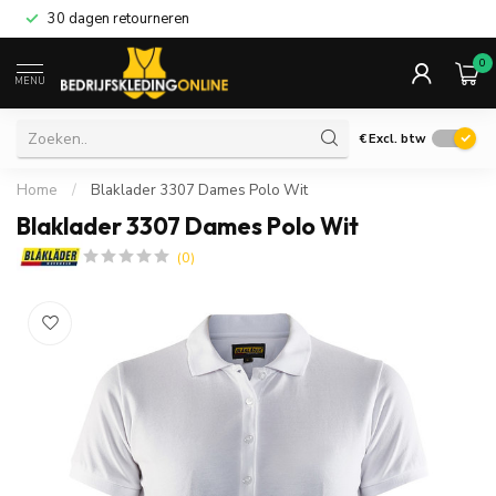
30 dagen retourneren
0
MENU
€
Excl. btw
Home
/
Blaklader 3307 Dames Polo Wit
Blaklader 3307 Dames Polo Wit
(0)