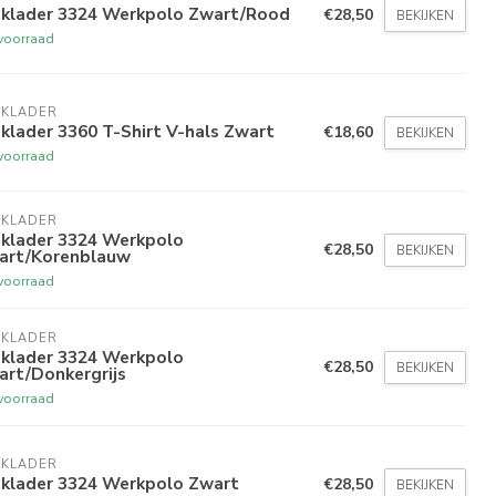
aklader 3324 Werkpolo Zwart/Rood
€28,50
BEKIJKEN
voorraad
AKLADER
klader 3360 T-Shirt V-hals Zwart
€18,60
BEKIJKEN
voorraad
AKLADER
aklader 3324 Werkpolo
€28,50
BEKIJKEN
art/Korenblauw
voorraad
AKLADER
aklader 3324 Werkpolo
€28,50
BEKIJKEN
art/Donkergrijs
voorraad
AKLADER
aklader 3324 Werkpolo Zwart
€28,50
BEKIJKEN