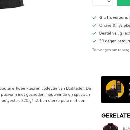
Gratis verzend
Online & Fysiek
Bestel veilig (a
30 dagen retour
Toevoegen om te verge
pulaire twee kleuren collectie van Blaklader. De
rne pasvorm met gesneden mouweinde en split aan
polyester, 220 g/m2. Een sterke polo met een
GERELAT
BL