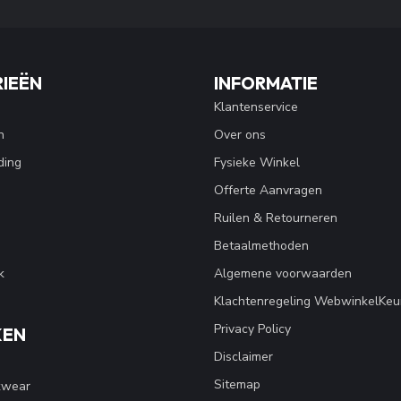
IEËN
INFORMATIE
Klantenservice
n
Over ons
ding
Fysieke Winkel
Offerte Aanvragen
Ruilen & Retourneren
Betaalmethoden
k
Algemene voorwaarden
Klachtenregeling WebwinkelKeu
Privacy Policy
KEN
Disclaimer
Sitemap
kwear