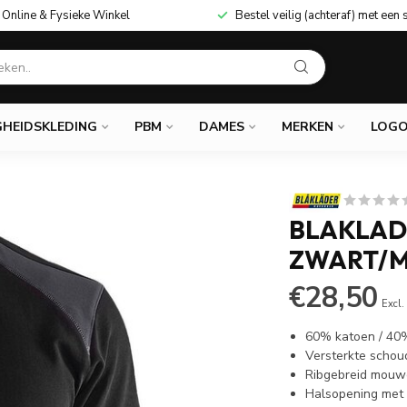
Online & Fysieke Winkel
Bestel veilig (achteraf) met een 
GHEIDSKLEDING
PBM
DAMES
MERKEN
LOGO
BLAKLAD
ZWART/M
€28,50
Excl.
60% katoen / 40
Versterkte schou
Ribgebreid mouw
Halsopening met