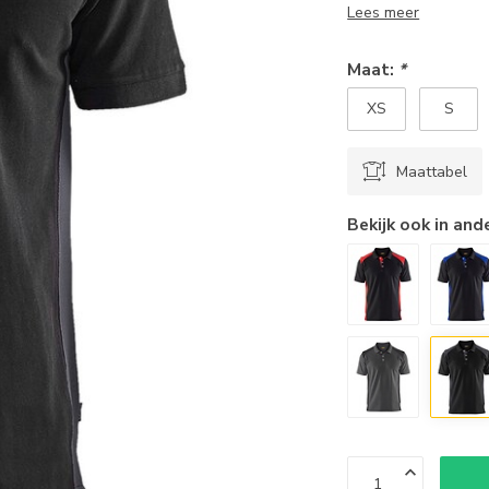
Lees meer
Maat:
*
XS
S
Maattabel
Bekijk ook in and