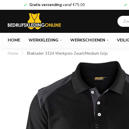
Gratis verzending
vanaf
€75,00
HOME
WERKKLEDING
WERKSCHOENEN
VEILI
Home
/
Blaklader 3324 Werkpolo Zwart/Medium Grijs