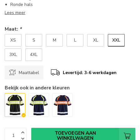
Ronde hals
Lees meer
Maat:
*
XXL
XS
S
M
L
XL
3XL
4XL
Maattabel
Levertijd: 3-6 werkdagen
Bekijk ook in andere kleuren
TOEVOEGEN AAN
WINKELWAGEN