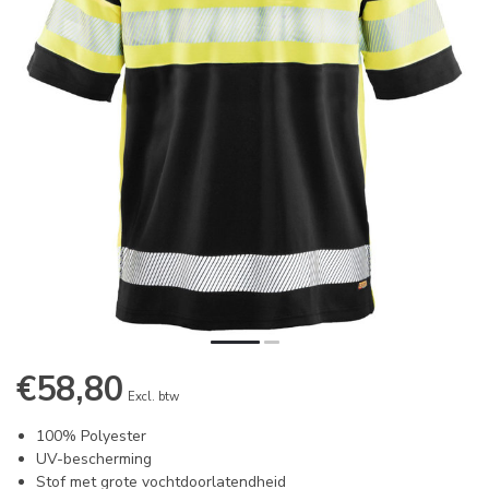
€58,80
Excl. btw
100% Polyester
UV-bescherming
Stof met grote vochtdoorlatendheid