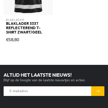
BLAKLADER
BLAKLADER 3337
REFLECTEREND T-
SHIRT ZWART/GEEL
€58,80
ALTIJD HET LAATSTE NIEUWS!
Blijf op de hoogte van de laatste nieuwtjes en acties.