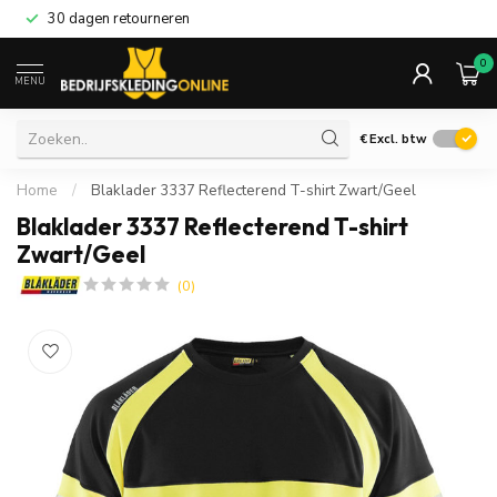
30 dagen retourneren
0
MENU
€
Excl. btw
Home
/
Blaklader 3337 Reflecterend T-shirt Zwart/Geel
Blaklader 3337 Reflecterend T-shirt
Zwart/Geel
(0)