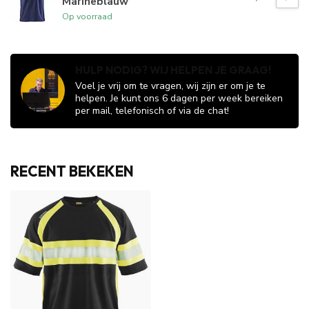
Marineblauw
Op voorraad
HULP NODIG? WIJ HELPEN JE GRAAG!
Voel je vrij om te vragen, wij zijn er om je te
helpen. Je kunt ons 6 dagen per week bereiken
per mail, telefonisch of via de chat!
RECENT BEKEKEN