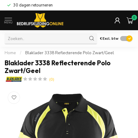
30 dagen retourneren
0
MENU
€
Excl. btw
Home
/
Blaklader 3338 Reflecterende Polo Zwart/Geel
Blaklader 3338 Reflecterende Polo
Zwart/Geel
(0)