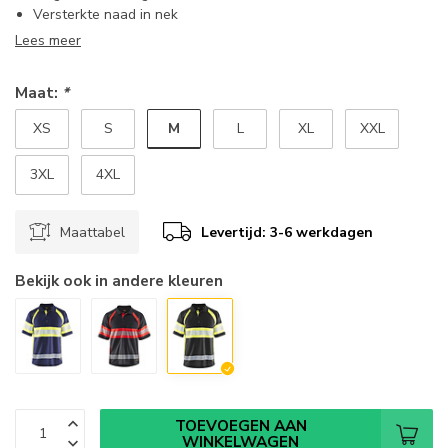
Versterkte naad in nek
Lees meer
Maat:
*
M
XS
S
L
XL
XXL
3XL
4XL
Maattabel
Levertijd: 3-6 werkdagen
Bekijk ook in andere kleuren
TOEVOEGEN AAN
WINKELWAGEN