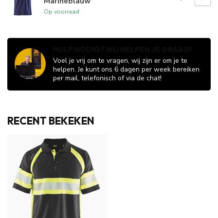
Marineblauw
Op voorraad
HULP NODIG? WIJ HELPEN JE GRAAG!
Voel je vrij om te vragen, wij zijn er om je te
helpen. Je kunt ons 6 dagen per week bereiken
per mail, telefonisch of via de chat!
RECENT BEKEKEN