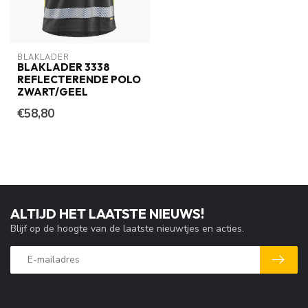
BLAKLADER
BLAKLADER 3338
REFLECTERENDE POLO
ZWART/GEEL
€58,80
ALTIJD HET LAATSTE NIEUWS!
Blijf op de hoogte van de laatste nieuwtjes en acties.