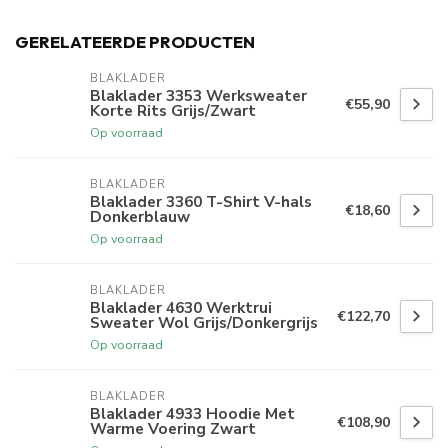
GERELATEERDE PRODUCTEN
BLAKLADER
Blaklader 3353 Werksweater
€55,90
Korte Rits Grijs/Zwart
Op voorraad
BLAKLADER
Blaklader 3360 T-Shirt V-hals
€18,60
Donkerblauw
Op voorraad
BLAKLADER
Blaklader 4630 Werktrui
€122,70
Sweater Wol Grijs/Donkergrijs
Op voorraad
BLAKLADER
Blaklader 4933 Hoodie Met
€108,90
Warme Voering Zwart