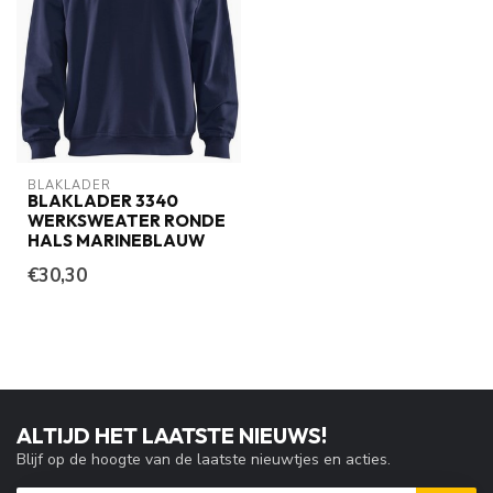
BLAKLADER
BLAKLADER 3340
WERKSWEATER RONDE
HALS MARINEBLAUW
€30,30
ALTIJD HET LAATSTE NIEUWS!
Blijf op de hoogte van de laatste nieuwtjes en acties.