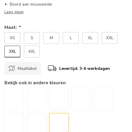
Boord aan mouweinde
Lees meer
Maat:
*
XS
S
M
L
XL
XXL
3XL
4XL
Maattabel
Levertijd: 3-6 werkdagen
Bekijk ook in andere kleuren