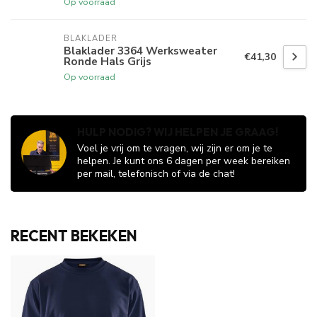
Op voorraad
BLAKLADER
Blaklader 3364 Werksweater
€41,30
Ronde Hals Grijs
Op voorraad
HULP NODIG? WIJ HELPEN JE GRAAG!
Voel je vrij om te vragen, wij zijn er om je te
helpen. Je kunt ons 6 dagen per week bereiken
per mail, telefonisch of via de chat!
RECENT BEKEKEN