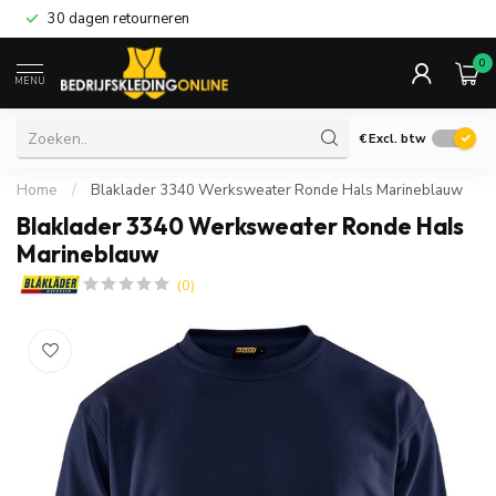
30 dagen retourneren
0
MENU
€
Excl. btw
Home
/
Blaklader 3340 Werksweater Ronde Hals Marineblauw
Blaklader 3340 Werksweater Ronde Hals
Marineblauw
(0)