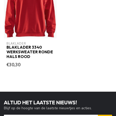
BLAKLADER
BLAKLADER 3340
WERKSWEATER RONDE
HALS ROOD
€30,30
ALTIJD HET LAATSTE NIEUWS!
Blijf op de hoogte van de laatste nieuwtjes en acties.