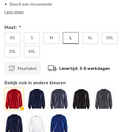
Boord aan mouweinde
Lees meer
Maat:
*
L
XS
S
M
XL
XXL
3XL
4XL
Maattabel
Levertijd: 3-6 werkdagen
Bekijk ook in andere kleuren