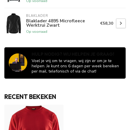
Op voorraad
BLAKLADER
Blaklader 4895 Microfleece
€58,30
Werktrui Zwart
Op voorraad
HULP NODIG? WIJ HELPEN JE GRAAG!
Voel je vrij om te vragen, wij zijn er om je te
helpen. Je kunt ons 6 dagen per week bereiken
per mail, telefonisch of via de chat!
RECENT BEKEKEN