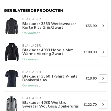
GERELATEERDE PRODUCTEN
BLAKLADER
Blaklader 3353 Werksweater
€55,90
Korte Rits Grijs/Zwart
Op voorraad
BLAKLADER
Blaklader 4933 Hoodie Met
€108,90
Warme Voering Zwart
Op voorraad
BLAKLADER
Blaklader 3360 T-Shirt V-hals
€18,60
Donkerblauw
Op voorraad
BLAKLADER
Blaklader 4630 Werktrui
€122,70
Sweater Wol Grijs/Donkergrijs