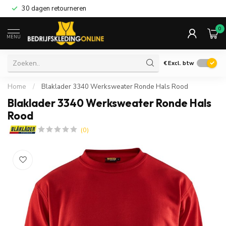
30 dagen retourneren
0
MENU
€
Excl. btw
Home
/
Blaklader 3340 Werksweater Ronde Hals Rood
Blaklader 3340 Werksweater Ronde Hals
Rood
(0)