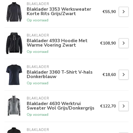
BLAKLADER
Blaklader 3353 Werksweater
€55,90
Korte Rits Grijs/Zwart
Op voorraad
BLAKLADER
Blaklader 4933 Hoodie Met
€108,90
Warme Voering Zwart
Op voorraad
BLAKLADER
Blaklader 3360 T-Shirt V-hals
€18,60
Donkerblauw
Op voorraad
BLAKLADER
Blaklader 4630 Werktrui
€122,70
Sweater Wol Grijs/Donkergrijs
Op voorraad
BLAKLADER