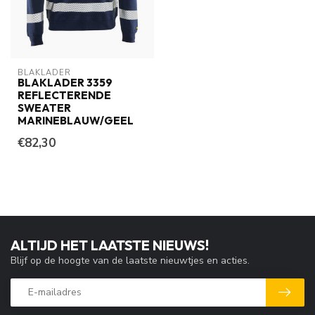
BLAKLADER
BLAKLADER 3359
REFLECTERENDE
SWEATER
MARINEBLAUW/GEEL
€82,30
ALTIJD HET LAATSTE NIEUWS!
Blijf op de hoogte van de laatste nieuwtjes en acties.