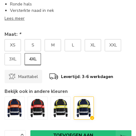
Ronde hals
Versterkte naad in nek
Lees meer
Maat:
*
XS
S
M
L
XL
XXL
4XL
3XL
Maattabel
Levertijd: 3-6 werkdagen
Bekijk ook in andere kleuren
TOEVOEGEN AAN