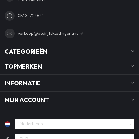
0513-724641
verkoop@bedrijfskledingonline.nl
CATEGORIEËN
TOPMERKEN
INFORMATIE
MIJN ACCOUNT