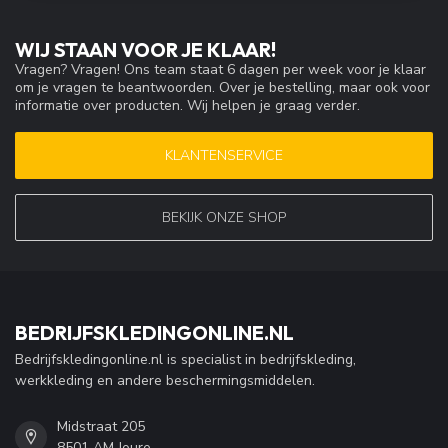
WIJ STAAN VOOR JE KLAAR!
Vragen? Vragen! Ons team staat 6 dagen per week voor je klaar
om je vragen te beantwoorden. Over je bestelling, maar ook voor
informatie over producten. Wij helpen je graag verder.
KLANTENSERVICE
BEKIJK ONZE SHOP
BEDRIJFSKLEDINGONLINE.NL
Bedrijfskledingonline.nl is specialist in bedrijfskleding,
werkkleding en andere beschermingsmiddelen.
Midstraat 205
8501 AM Joure