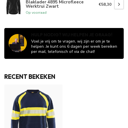
Blaklader 4895 Microfleece
€58,30
Werktrui Zwart
Op voorraad
HULP NODIG? WIJ HELPEN JE GRAAG!
Voel je vrij om te vragen, wij zijn er om je te
helpen. Je kunt ons 6 dagen per week bereiken
per mail, telefonisch of via de chat!
RECENT BEKEKEN