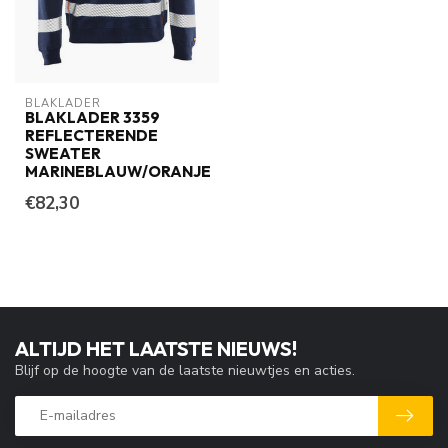
BLAKLADER
BLAKLADER 3359
REFLECTERENDE
SWEATER
MARINEBLAUW/ORANJE
€82,30
ALTIJD HET LAATSTE NIEUWS!
Blijf op de hoogte van de laatste nieuwtjes en acties.