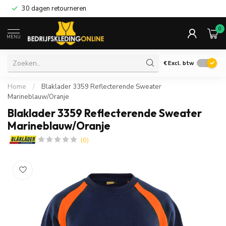
30 dagen retourneren
0
MENU
€
Excl. btw
Home
/
Blaklader 3359 Reflecterende Sweater
Marineblauw/Oranje
Blaklader 3359 Reflecterende Sweater
Marineblauw/Oranje
(0)