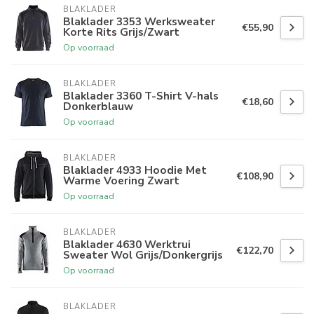
BLAKLADER
Blaklader 3353 Werksweater
€55,90
Korte Rits Grijs/Zwart
Op voorraad
BLAKLADER
Blaklader 3360 T-Shirt V-hals
€18,60
Donkerblauw
Op voorraad
BLAKLADER
Blaklader 4933 Hoodie Met
€108,90
Warme Voering Zwart
Op voorraad
BLAKLADER
Blaklader 4630 Werktrui
€122,70
Sweater Wol Grijs/Donkergrijs
Op voorraad
BLAKLADER