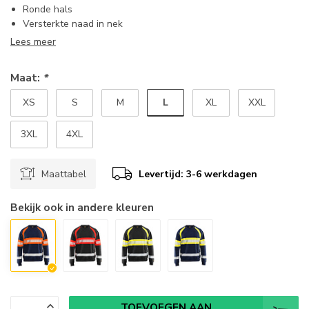
Ronde hals
Versterkte naad in nek
Lees meer
Maat:
*
L
XS
S
M
XL
XXL
3XL
4XL
Maattabel
Levertijd: 3-6 werkdagen
Bekijk ook in andere kleuren
TOEVOEGEN AAN