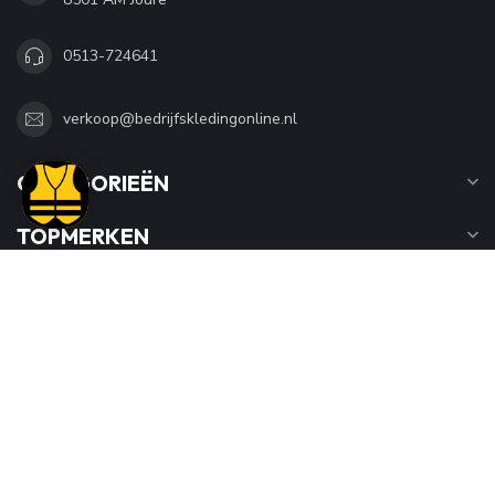
0513-724641
verkoop@bedrijfskledingonline.nl
CATEGORIEËN
TOPMERKEN
INFORMATIE
MIJN ACCOUNT