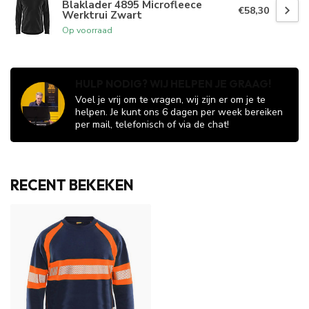
Blaklader 4895 Microfleece
€58,30
Werktrui Zwart
Op voorraad
HULP NODIG? WIJ HELPEN JE GRAAG!
Voel je vrij om te vragen, wij zijn er om je te
helpen. Je kunt ons 6 dagen per week bereiken
per mail, telefonisch of via de chat!
RECENT BEKEKEN