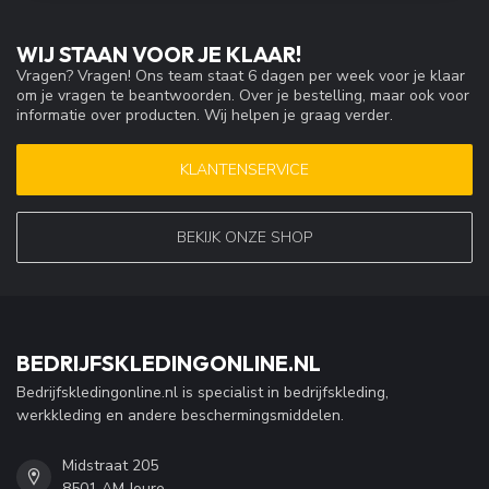
WIJ STAAN VOOR JE KLAAR!
Vragen? Vragen! Ons team staat 6 dagen per week voor je klaar
om je vragen te beantwoorden. Over je bestelling, maar ook voor
informatie over producten. Wij helpen je graag verder.
KLANTENSERVICE
BEKIJK ONZE SHOP
BEDRIJFSKLEDINGONLINE.NL
Bedrijfskledingonline.nl is specialist in bedrijfskleding,
werkkleding en andere beschermingsmiddelen.
Midstraat 205
8501 AM Joure