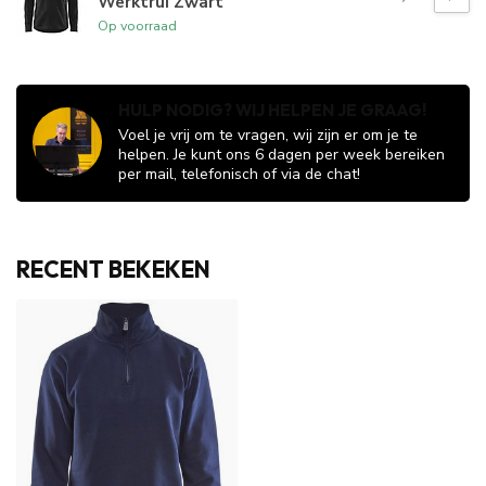
Werktrui Zwart
Op voorraad
HULP NODIG? WIJ HELPEN JE GRAAG!
Voel je vrij om te vragen, wij zijn er om je te
helpen. Je kunt ons 6 dagen per week bereiken
per mail, telefonisch of via de chat!
RECENT BEKEKEN