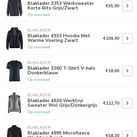
Blaklader 3353 Werksweater
€55,90
Korte Rits Grijs/Zwart
Op voorraad
BLAKLADER
Blaklader 4933 Hoodie Met
€108,90
Warme Voering Zwart
Op voorraad
BLAKLADER
Blaklader 3360 T-Shirt V-hals
€18,60
Donkerblauw
Op voorraad
BLAKLADER
Blaklader 4630 Werktrui
€122,70
Sweater Wol Grijs/Donkergrijs
Op voorraad
BLAKLADER
Blaklader 4895 Microfleece
€58,30