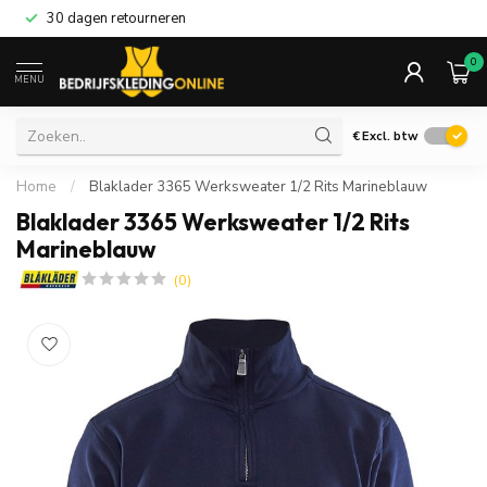
30 dagen retourneren
0
MENU
€
Excl. btw
Home
/
Blaklader 3365 Werksweater 1/2 Rits Marineblauw
Blaklader 3365 Werksweater 1/2 Rits
Marineblauw
(0)