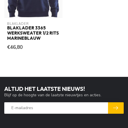
BLAKLADER
BLAKLADER 3365
WERKSWEATER 1/2 RITS
MARINEBLAUW
€46,80
ALTIJD HET LAATSTE NIEUWS!
Blijf op de hoogte van de laatste nieuwtjes en acties.