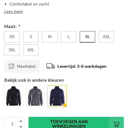
Comfortabel en zacht
Lees meer
Maat:
*
XL
XS
S
M
L
XXL
3XL
4XL
Maattabel
Levertijd: 3-6 werkdagen
Bekijk ook in andere kleuren
TOEVOEGEN AAN
WINKELWAGEN