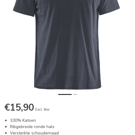
€15,90
Excl. btw
100% Katoen
Ribgebreide ronde hals
Versterkte schoudernaad