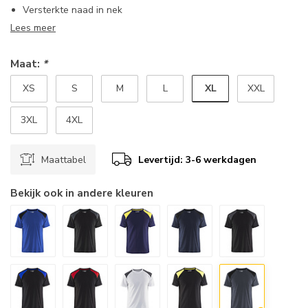
Versterkte naad in nek
Lees meer
Maat:
*
XL
XS
S
M
L
XXL
3XL
4XL
Maattabel
Levertijd: 3-6 werkdagen
Bekijk ook in andere kleuren