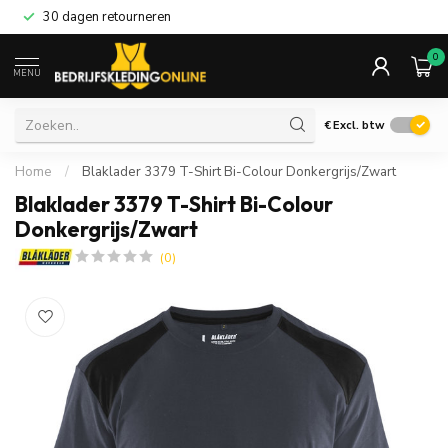
30 dagen retourneren
0
MENU
€
Excl. btw
Home
/
Blaklader 3379 T-Shirt Bi-Colour Donkergrijs/Zwart
Blaklader 3379 T-Shirt Bi-Colour
Donkergrijs/Zwart
(0)