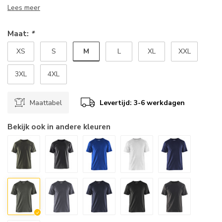
Lees meer
Maat:
*
M
XS
S
L
XL
XXL
3XL
4XL
Maattabel
Levertijd: 3-6 werkdagen
Bekijk ook in andere kleuren