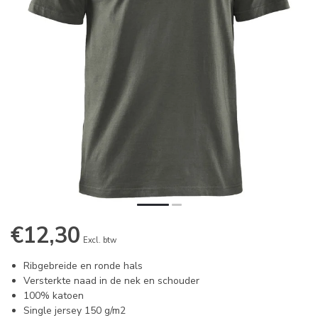
€12,30
Excl. btw
Ribgebreide en ronde hals
Versterkte naad in de nek en schouder
100% katoen
Single jersey 150 g/m2