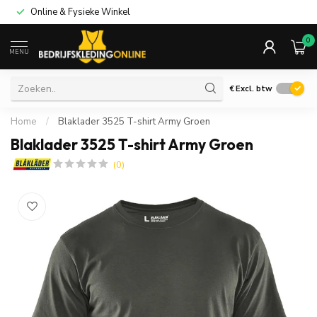
Online & Fysieke Winkel
0
MENU
€
Excl. btw
Home
/
Blaklader 3525 T-shirt Army Groen
Blaklader 3525 T-shirt Army Groen
(0)