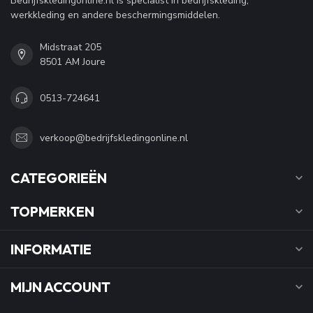
Bedrijfskledingonline.nl is specialist in bedrijfskleding,
werkkleding en andere beschermingsmiddelen.
Midstraat 205
8501 AM Joure
0513-724641
verkoop@bedrijfskledingonline.nl
CATEGORIEËN
TOPMERKEN
INFORMATIE
MIJN ACCOUNT