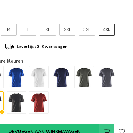
4XL
M
L
XL
XXL
3XL
Levertijd: 3-6 werkdagen
ere kleuren
TOEVOEGEN AAN WINKELWAGEN