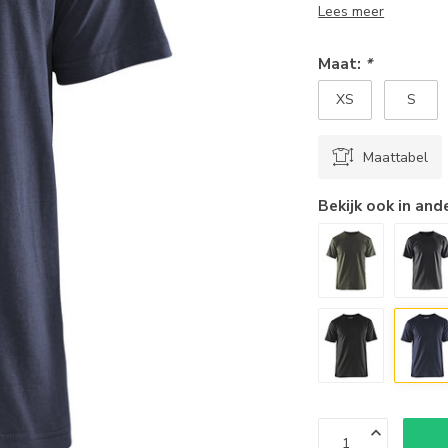
Lees meer
Maat:
*
XS
S
Maattabel
Bekijk ook in and