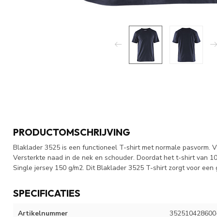
PRODUCTOMSCHRIJVING
Blaklader 3525 is een functioneel T-shirt met normale pasvorm. V
Versterkte naad in de nek en schouder. Doordat het t-shirt van 1
Single jersey 150 g/m2. Dit Blaklader 3525 T-shirt zorgt voor een
SPECIFICATIES
Artikelnummer
352510428600