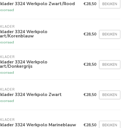
aklader 3324 Werkpolo Zwart/Rood
€28,50
BEKIJKEN
voorraad
AKLADER
aklader 3324 Werkpolo
€28,50
BEKIJKEN
art/Korenblauw
voorraad
AKLADER
aklader 3324 Werkpolo
€28,50
BEKIJKEN
art/Donkergrijs
voorraad
AKLADER
aklader 3324 Werkpolo Zwart
€28,50
BEKIJKEN
voorraad
AKLADER
aklader 3324 Werkpolo Marineblauw
€28,50
BEKIJKEN