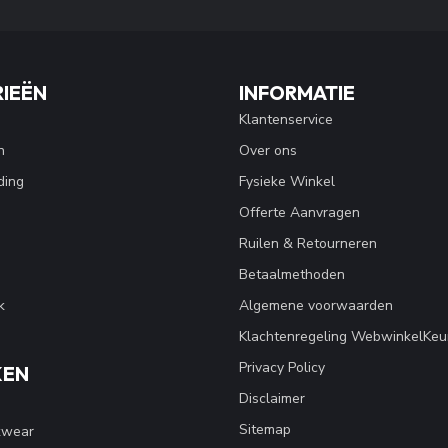
IEËN
INFORMATIE
Klantenservice
n
Over ons
ding
Fysieke Winkel
Offerte Aanvragen
Ruilen & Retourneren
Betaalmethoden
k
Algemene voorwaarden
Klachtenregeling WebwinkelKeu
Privacy Policy
KEN
Disclaimer
Sitemap
kwear