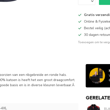
Gratis verzend
Online & Fysiek
Bestel veilig (a
30 dagen retour
Toevoegen om te verge
oorzien van een ribgebreide en ronde hals.
00% katoen is heeft het een groot draagcomfort.
 goede basis en is in diverse kleuren leverbaar.Â
GERELAT
-4XL
BL