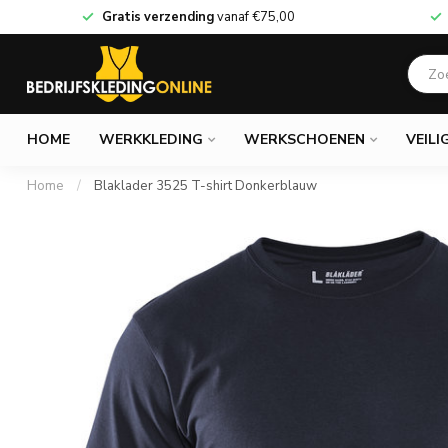
Gratis verzending
vanaf
€75,00
HOME
WERKKLEDING
WERKSCHOENEN
VEILI
Home
/
Blaklader 3525 T-shirt Donkerblauw