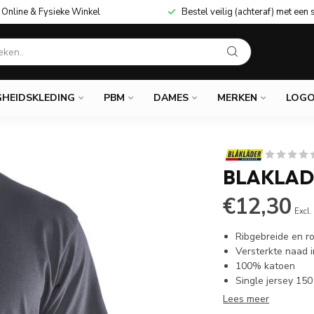
Online & Fysieke Winkel
Bestel veilig (achteraf) met een 
GHEIDSKLEDING
PBM
DAMES
MERKEN
LOGO
BLAKLADE
€12,30
Excl.
Ribgebreide en r
Versterkte naad 
100% katoen
Single jersey 150
Lees meer