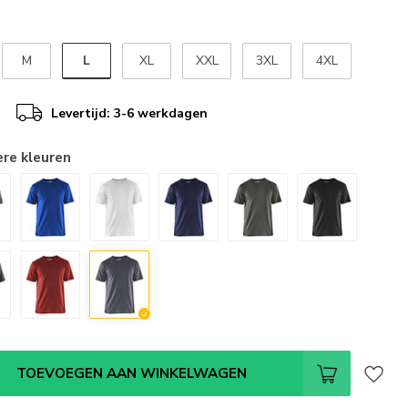
L
M
XL
XXL
3XL
4XL
Levertijd: 3-6 werkdagen
ere kleuren
TOEVOEGEN AAN WINKELWAGEN