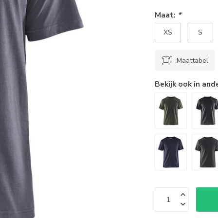
Maat:
*
XS
S
Maattabel
Bekijk ook in and