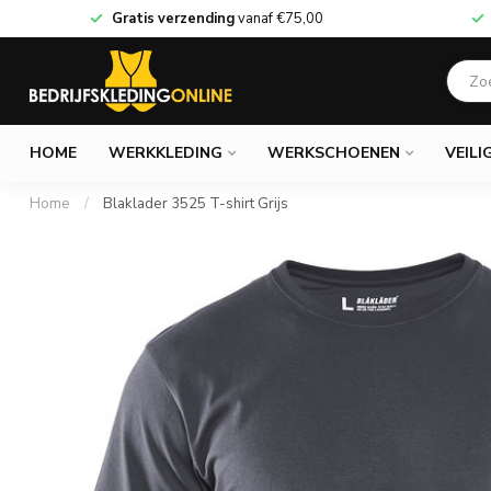
Gratis verzending
vanaf
€75,00
HOME
WERKKLEDING
WERKSCHOENEN
VEILI
Home
/
Blaklader 3525 T-shirt Grijs