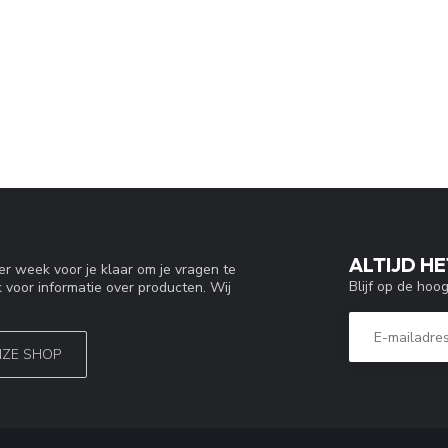
ALTIJD HE
r week voor je klaar om je vragen te
Blijf op de hoo
 voor informatie over producten. Wij
NZE SHOP