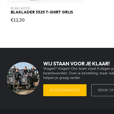
BLAKLADER
BLAKLADER 3525 T-SHIRT GRIJS
€12,30
WIJ STAAN VOOR JE KLAAR!
Vragen? Vragen! Ons team staat 6 dagen pe
beantwoorden. Over je bestelling, maar ook
helpen je graag verder.
KLANTENSERVICE
BEKIJK O