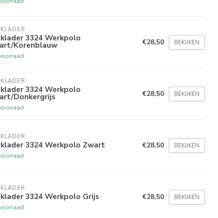
voorraad
AKLADER
aklader 3324 Werkpolo
€28,50
BEKIJKEN
art/Korenblauw
voorraad
AKLADER
aklader 3324 Werkpolo
€28,50
BEKIJKEN
art/Donkergrijs
voorraad
AKLADER
aklader 3324 Werkpolo Zwart
€28,50
BEKIJKEN
voorraad
AKLADER
klader 3324 Werkpolo Grijs
€28,50
BEKIJKEN
voorraad