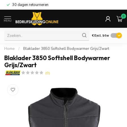
30 dagen retourneren
0
MENU
€
Excl. btw
Home
/
Blaklader 3850 Softshell Bodywarmer Grijs/Zwart
Blaklader 3850 Softshell Bodywarmer
Grijs/Zwart
(0)