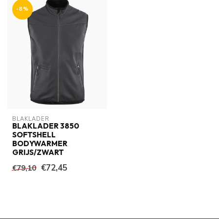
-8%
BLAKLADER
BLAKLADER 3850
SOFTSHELL
BODYWARMER
GRIJS/ZWART
€72,45
€79,10