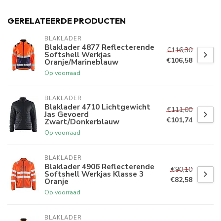
GERELATEERDE PRODUCTEN
BLAKLADER
Blaklader 4877 Reflecterende
€116,30
Softshell Werkjas
€106,58
Oranje/Marineblauw
Op voorraad
BLAKLADER
Blaklader 4710 Lichtgewicht
€111,00
Jas Gevoerd
€101,74
Zwart/Donkerblauw
Op voorraad
BLAKLADER
Blaklader 4906 Reflecterende
€90,10
Softshell Werkjas Klasse 3
€82,58
Oranje
Op voorraad
BLAKLADER