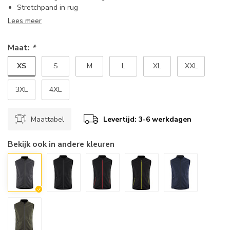
Stretchpand in rug
Lees meer
Maat:
*
XS
S
M
L
XL
XXL
3XL
4XL
Maattabel
Levertijd: 3-6 werkdagen
Bekijk ook in andere kleuren