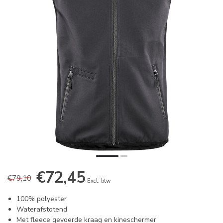
€72,45
€79,10
Excl. btw
100% polyester
Waterafstotend
Met fleece gevoerde kraag en kineschermer