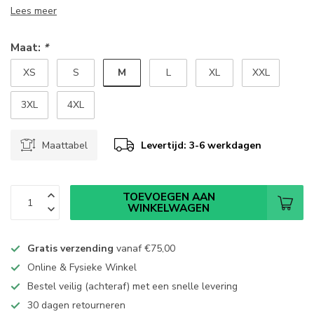
Lees meer
Maat:
*
M
XS
S
L
XL
XXL
3XL
4XL
Maattabel
Levertijd: 3-6 werkdagen
TOEVOEGEN AAN
WINKELWAGEN
Gratis verzending
vanaf
€75,00
Online & Fysieke Winkel
Bestel veilig (achteraf) met een snelle levering
30 dagen retourneren