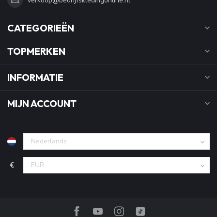
verkoop@bedrijfskledingonline.nl
CATEGORIEËN
TOPMERKEN
INFORMATIE
MIJN ACCOUNT
€