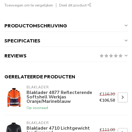
Toevoegen om te vergelijken
Deel dit product
PRODUCTOMSCHRIJVING
SPECIFICATIES
REVIEWS
GERELATEERDE PRODUCTEN
BLAKLADER
Blaklader 4877 Reflecterende
€116,30
Softshell Werkjas
€106,58
Oranje/Marineblauw
Op voorraad
BLAKLADER
Blaklader 4710 Lichtgewicht
€111,00