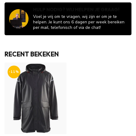
HULP NODIG? WIJ HELPEN JE GRAAG!
Voel je vrij om te vragen, wij zijn er om je te
helpen. Je kunt ons 6 dagen per week bereiken
per mail, telefonisch of via de chat!
RECENT BEKEKEN
-11%