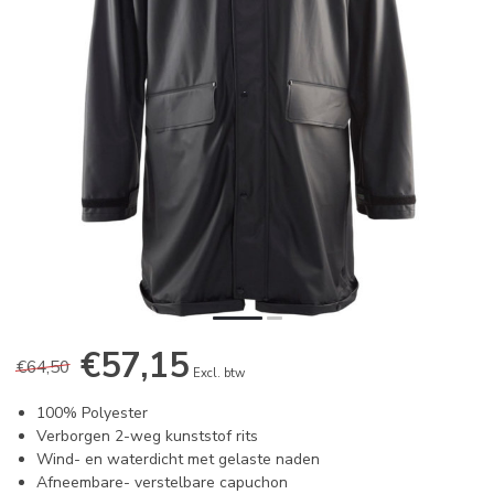
€57,15
€64,50
Excl. btw
100% Polyester
Verborgen 2-weg kunststof rits
Wind- en waterdicht met gelaste naden
Afneembare- verstelbare capuchon