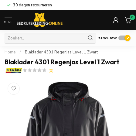
30 dagen retourneren
0
MENU
€
Excl. btw
Home
/
Blaklader 4301 Regenjas Level 1 Zwart
Blaklader 4301 Regenjas Level 1 Zwart
(0)