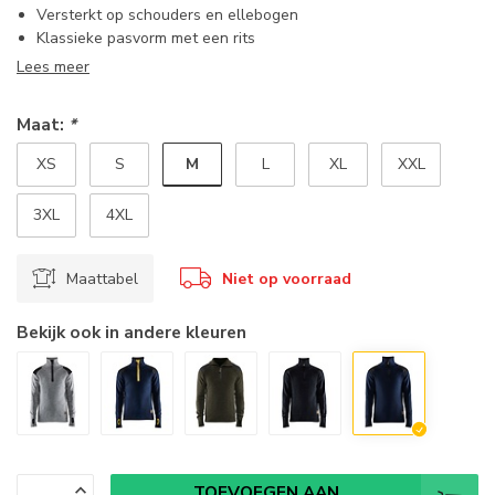
Versterkt op schouders en ellebogen
Klassieke pasvorm met een rits
Lees meer
Maat:
*
M
XS
S
L
XL
XXL
3XL
4XL
Maattabel
Niet op voorraad
Bekijk ook in andere kleuren
TOEVOEGEN AAN