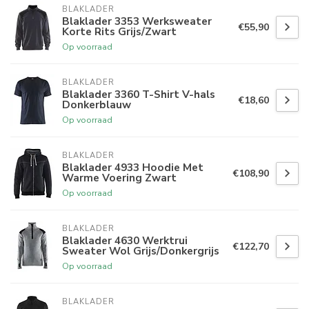
BLAKLADER
Blaklader 3353 Werksweater
€55,90
Korte Rits Grijs/Zwart
Op voorraad
BLAKLADER
Blaklader 3360 T-Shirt V-hals
€18,60
Donkerblauw
Op voorraad
BLAKLADER
Blaklader 4933 Hoodie Met
€108,90
Warme Voering Zwart
Op voorraad
BLAKLADER
Blaklader 4630 Werktrui
€122,70
Sweater Wol Grijs/Donkergrijs
Op voorraad
BLAKLADER