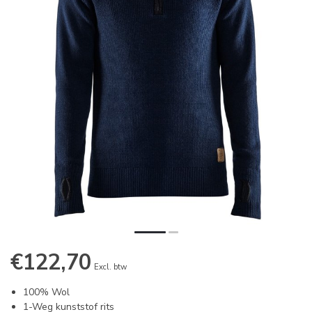
€122,70
Excl. btw
100% Wol
1-Weg kunststof rits