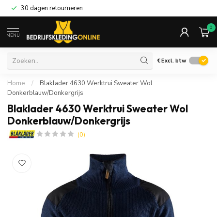
30 dagen retourneren
0
MENU
€
Excl. btw
Home
/
Blaklader 4630 Werktrui Sweater Wol
Donkerblauw/Donkergrijs
Blaklader 4630 Werktrui Sweater Wol
Donkerblauw/Donkergrijs
(0)