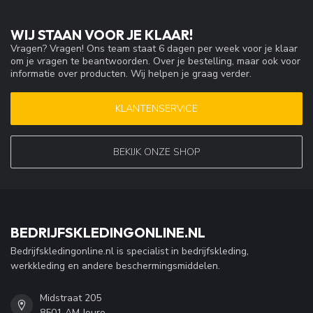
WIJ STAAN VOOR JE KLAAR!
Vragen? Vragen! Ons team staat 6 dagen per week voor je klaar
om je vragen te beantwoorden. Over je bestelling, maar ook voor
informatie over producten. Wij helpen je graag verder.
KLANTENSERVICE
BEKIJK ONZE SHOP
BEDRIJFSKLEDINGONLINE.NL
Bedrijfskledingonline.nl is specialist in bedrijfskleding,
werkkleding en andere beschermingsmiddelen.
Midstraat 205
8501 AM Joure