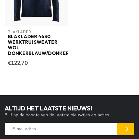
BLAKLADER
BLAKLADER 4630
WERKTRUI SWEATER
WOL
DONKERBLAUW/DONKERGRIJS
€122,70
ALTIJD HET LAATSTE NIEUWS!
Blijf op de hoogte van de laatste nieuwtjes en acties.